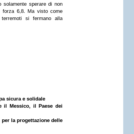
o solamente sperare di non
i forza 6,8. Ma visto come
 terremoti si fermano alla
 sicura e solidale
 il Messico, il Paese dei
i per la progettazione delle