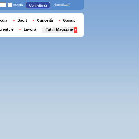
ricorda
dimenticati?
Connettersi
ogia
Sport
Curiosità
Gossip
Lifestyle
Lavoro
Tutti i Magazine