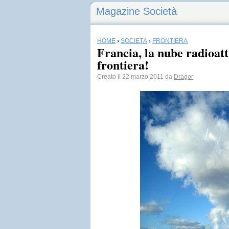
Magazine Società
HOME
›
SOCIETÀ
›
FRONTIERA
Francia, la nube radioatt
frontiera!
Creato il 22 marzo 2011 da
Dragor