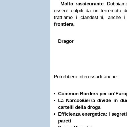
Molto rassicurante
. Dobbiam
essere colpiti da un terremoto d
trattiamo i clandestini, anche i
frontiera
.
Dragor
Potrebbero interessarti anche :
Common Borders per un’Europa
La NarcoGuerra divide in due
cartelli della droga
Efficienza energetica: i segret
pareti