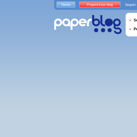
Home
Proponi il tuo blog
Seguici
S
P