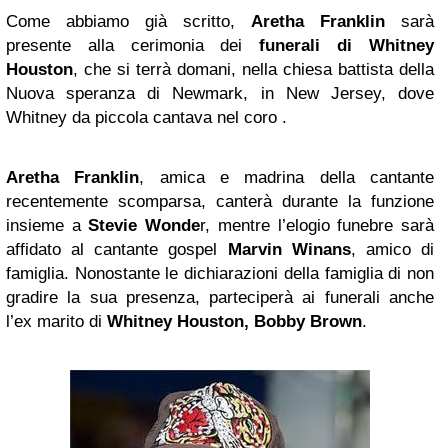
Come abbiamo già scritto,
Aretha Franklin
sarà
presente alla cerimonia dei
funerali di
Whitney
Houston
, che si terrà domani, nella chiesa battista della
Nuova speranza di Newmark, in New Jersey, dove
Whitney da piccola cantava nel coro .
Aretha Franklin
, amica e madrina della cantante
recentemente scomparsa, canterà durante la funzione
insieme a
Stevie Wonde
r, mentre l’elogio funebre sarà
affidato al cantante gospel
Marvin Winans
, amico di
famiglia. Nonostante le dichiarazioni della famiglia di non
gradire la sua presenza, parteciperà ai funerali anche
l’ex marito di
Whitney Houston, Bobby Brown
.