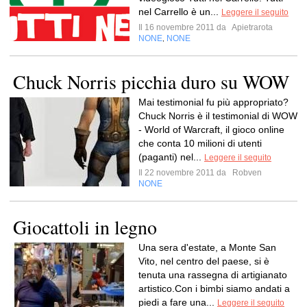
nel Carrello è un...
Leggere il seguito
Il 16 novembre 2011 da
Apietrarota
NONE
NONE
,
Chuck Norris picchia duro su WOW
Mai testimonial fu più appropriato?
Chuck Norris è il testimonial di WOW
- World of Warcraft, il gioco online
che conta 10 milioni di utenti
(paganti) nel...
Leggere il seguito
Il 22 novembre 2011 da
Robven
NONE
Giocattoli in legno
Una sera d'estate, a Monte San
Vito, nel centro del paese, si è
tenuta una rassegna di artigianato
artistico.Con i bimbi siamo andati a
piedi a fare una...
Leggere il seguito