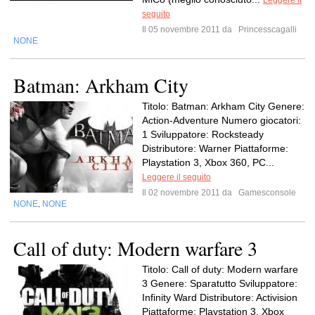
Leggere il
seguito
Il 05 novembre 2011 da
Princesscagalli
NONE
Batman: Arkham City
Titolo: Batman: Arkham City Genere:
Action-Adventure Numero giocatori:
1 Sviluppatore: Rocksteady
Distributore: Warner Piattaforme:
Playstation 3, Xbox 360, PC...
Leggere il seguito
Il 02 novembre 2011 da
Gamesconsole
NONE
NONE
,
Call of duty: Modern warfare 3
Titolo: Call of duty: Modern warfare
3 Genere: Sparatutto Sviluppatore:
Infinity Ward Distributore: Activision
Piattaforme: Playstation 3, Xbox