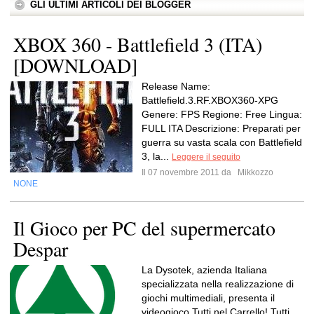
GLI ULTIMI ARTICOLI DEI BLOGGER
XBOX 360 - Battlefield 3 (ITA)
[DOWNLOAD]
Release Name:
Battlefield.3.RF.XBOX360-XPG
Genere: FPS Regione: Free Lingua:
FULL ITA Descrizione: Preparati per
guerra su vasta scala con Battlefield
3, la...
Leggere il seguito
Il 07 novembre 2011 da
Mikkozzo
NONE
Il Gioco per PC del supermercato
Despar
La Dysotek, azienda Italiana
specializzata nella realizzazione di
giochi multimediali, presenta il
videogioco Tutti nel Carrello! Tutti