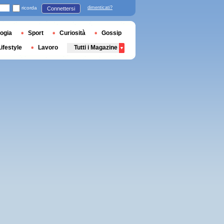
ricorda
dimenticati?
Connettersi
ogia
Sport
Curiosità
Gossip
Lifestyle
Lavoro
Tutti i Magazine