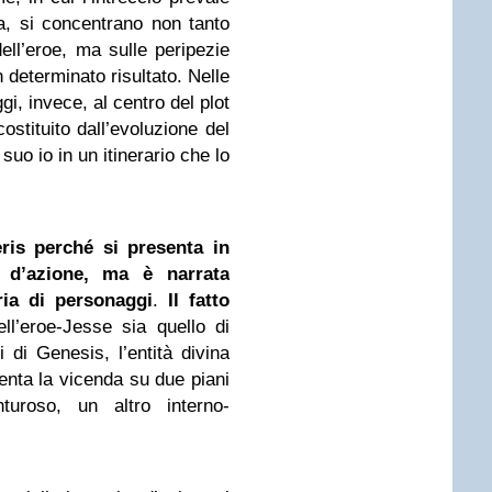
ca, si concentrano non tanto
dell’eroe, ma sulle peripezie
determinato risultato. Nelle
i, invece, al centro del plot
stituito dall’evoluzione del
uo io in un itinerario che lo
ris perché si presenta in
 d’azione, ma è narrata
ria di personaggi
.
Il fatto
ell’eroe-Jesse sia quello di
 di Genesis, l’entità divina
enta la vicenda su due piani
nturoso, un altro interno-