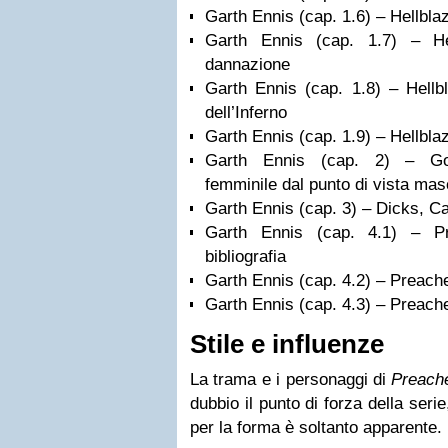
Garth Ennis (cap. 1.6) – Hellbla
Garth Ennis (cap. 1.7) – He
dannazione
Garth Ennis (cap. 1.8) – Hellbla
dell’Inferno
Garth Ennis (cap. 1.9) – Hellblaz
Garth Ennis (cap. 2) – God
femminile dal punto di vista mas
Garth Ennis (cap. 3) – Dicks, Ca
Garth Ennis (cap. 4.1) – Pre
bibliografia
Garth Ennis (cap. 4.2) – Preache
Garth Ennis (cap. 4.3) – Preacher
Stile e influenze
La trama e i personaggi di
Preach
dubbio il punto di forza della seri
per la forma è soltanto apparente.