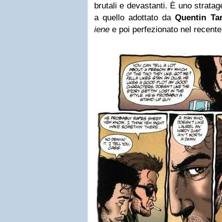
brutali e devastanti. È uno strata
a quello adottato da
Quentin Tar
iene
e poi perfezionato nel recent