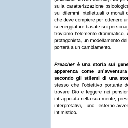
sulla caratterizzazione psicologi
sui dilemmi intellettuali o morali 
che deve compiere per ottenere un 
sceneggiature basate sui personagg
troviamo l’elemento drammatico, co
protagonista, un modellamento del s
porterà a un cambiamento.
Preacher
è una storia sui gene
apparenza come un’avventura
secondo gli stilemi di una sto
stesso che l’obiettivo portante d
trovare Dio e leggere nei pensieri
intrappolata nella sua mente, pres
interpretativi, uno esterno-avve
intimistico.