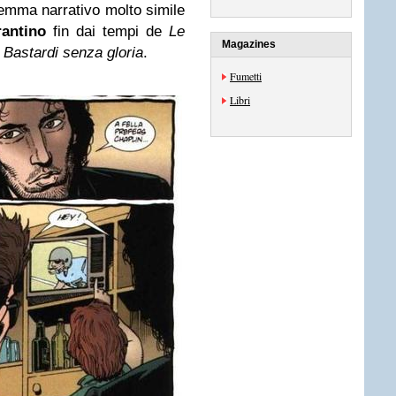
gemma narrativo molto simile
antino
fin dai tempi de
Le
Magazines
e
Bastardi senza gloria
.
Fumetti
Libri