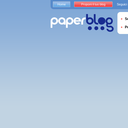
Home
Proponi il tuo blog
Seguici
S
P