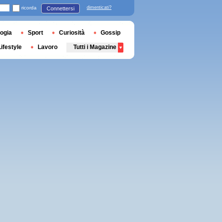
ricorda
dimenticati?
Connettersi
ogia
Sport
Curiosità
Gossip
Lifestyle
Lavoro
Tutti i Magazine