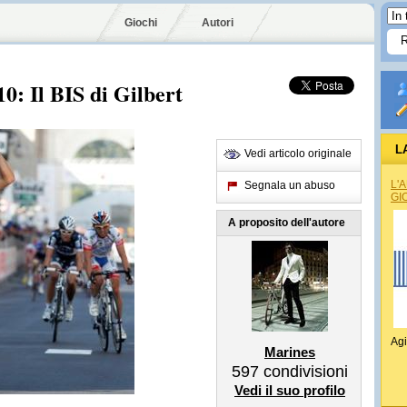
Giochi
Autori
 Il BIS di Gilbert
L
Vedi articolo originale
L'
Segnala un abuso
GI
A proposito dell'autore
Agi
Marines
597
condivisioni
Vedi il suo profilo