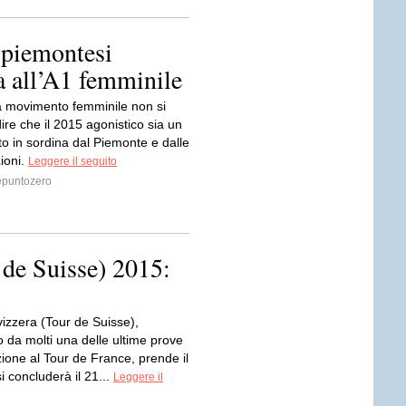
 piemontesi
a all’A1 femminile
a movimento femminile non si
ire che il 2015 agonistico sia un
o in sordina dal Piemonte e dalle
ioni.
Leggere il seguito
puntozero
 de Suisse) 2015:
Svizzera (Tour de Suisse),
 da molti una delle ultime prove
ione al Tour de France, prende il
si concluderà il 21...
Leggere il