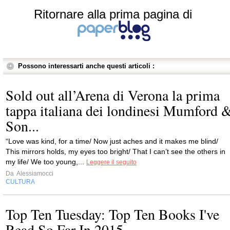
Ritornare alla prima pagina di
Possono interessarti anche questi articoli :
Sold out all’Arena di Verona la prima
tappa italiana dei londinesi Mumford 
Son...
“Love was kind, for a time/ Now just aches and it makes me blind/
This mirrors holds, my eyes too bright/ That I can’t see the others in
my life/ We too young,...
Leggere il seguito
Da
Alessiamocci
CULTURA
Top Ten Tuesday: Top Ten Books I've
Read So Far In 2015