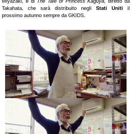
Miyazaki, e di
The Tale of Princess Kaguya
, diretto da
Takahata, che sarà distribuito negli
Stati Uniti
il
prossimo autunno sempre da GKIDS.