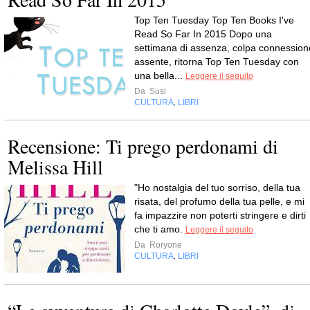
Top Ten Tuesday Top Ten Books I've
Read So Far In 2015 Dopo una
settimana di assenza, colpa connession
assente, ritorna Top Ten Tuesday con
una bella...
Leggere il seguito
Da
Susi
CULTURA
LIBRI
,
Recensione: Ti prego perdonami di
Melissa Hill
"Ho nostalgia del tuo sorriso, della tua
risata, del profumo della tua pelle, e mi
fa impazzire non poterti stringere e dirti
che ti amo.
Leggere il seguito
Da
Roryone
CULTURA
LIBRI
,