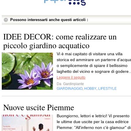
Possono interessarti anche questi articoli :
IDEE DECOR: come realizzare un
piccolo giardino acquatico
Vi è mai capitato di visitare una villa
storica ed ammirare un parterre d’acqu
o semplicemente di spiare il bellissimo
laghetto del vicino e sognare di godere..
Leggere il seguito
Da
Gardinpiante
GIARDINAGGIO
HOBBY
LIFESTYLE
,
,
Nuove uscite Piemme
Buongiorno, lettori e lettrici! Vi presento
le ultime due uscite per la casa editrice
Piemme: "All'inferno non c'è glamour" di