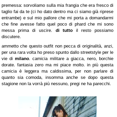
premessa: sorvoliamo sulla mia frangia che era fresco di
taglio fai da te (ci ho dato dentro ma ci siamo già riprese
entrambe) e sul mio pallore che mi porta a domandarmi
che fine avesse fatto quel poco di phard che mi sono
messa prima di uscire.
di tutto
il resto possiamo
discutere.
ammetto che questo outfit non pecca di originalità, anzi,
per una rara volta ho preso spunto dallo streetstyle per le
vie di
milano
. camicia militare a giacca, nero, borchie
dorate. fantasia zero ma mi piace molto. in più questa
camicia è leggera ma caldissima, per non parlare di
quanto sia comoda, insomma anche se dopo questa
stagione non la vorrà più nessuno, pregi ne ha parecchi.