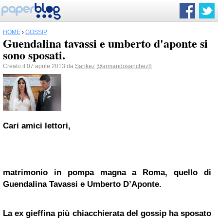
HOME
›
GOSSIP
Guendalina tavassi e umberto d'aponte si
sono sposati.
Creato il 07 aprile 2013 da
Sankez
@armandosanchez8
Cari amici lettori,
matrimonio in pompa magna a Roma, quello di
Guendalina Tavassi e Umberto D’Aponte.
La ex gieffina più chiacchierata del
gossip
ha sposato