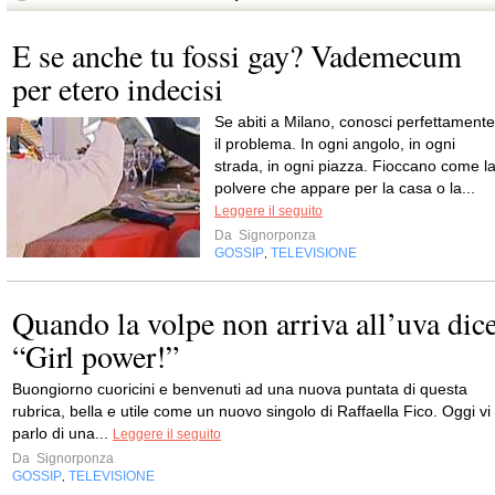
E se anche tu fossi gay? Vademecum
per etero indecisi
Se abiti a Milano, conosci perfettamente
il problema. In ogni angolo, in ogni
strada, in ogni piazza. Fioccano come l
polvere che appare per la casa o la...
Leggere il seguito
Da
Signorponza
GOSSIP
TELEVISIONE
,
Quando la volpe non arriva all’uva dic
“Girl power!”
Buongiorno cuoricini e benvenuti ad una nuova puntata di questa
rubrica, bella e utile come un nuovo singolo di Raffaella Fico. Oggi vi
parlo di una...
Leggere il seguito
Da
Signorponza
GOSSIP
TELEVISIONE
,