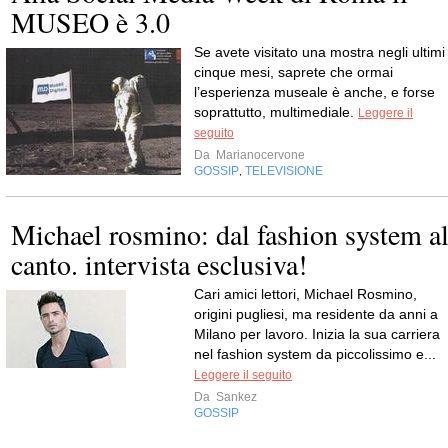
MUSEO è 3.0
Se avete visitato una mostra negli ultimi
cinque mesi, saprete che ormai
l’esperienza museale è anche, e forse
soprattutto, multimediale.
Leggere il
seguito
Da
Marianocervone
GOSSIP
TELEVISIONE
,
Michael rosmino: dal fashion system a
canto. intervista esclusiva!
Cari amici lettori, Michael Rosmino,
origini pugliesi, ma residente da anni a
Milano per lavoro. Inizia la sua carriera
nel fashion system da piccolissimo e...
Leggere il seguito
Da
Sankez
GOSSIP