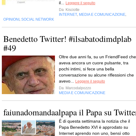
il...
Leggere il seguito
Da
Kisciotte
INTERNET
MEDIA E COMUNICAZIONE
,
,
OPINIONI
SOCIAL NETWORK
,
Benedetto Twitter! #ilsabatodimdplab
#49
Oltre due anni fa, su un FriendFeed che
aveva ancora un cuore pulsante, tra
pochi intimi, si fece una bella
conversazione su alcune riflessioni che
avevo...
Leggere il seguito
Da
Marcodalpozzo
MEDIA E COMUNICAZIONE
faiunadomandaalpapa il Papa su Twitte
È di questa settimana la notizia che il
Papa Benedetto XVI è approdato su
Internet aprendo non uno, bensì otto