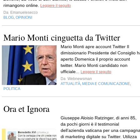
rimangono online.
Leggere il seguito
Da
Emanuelesecco
BLOG
OPINIONI
,
Mario Monti cinguetta da Twitter
Mario Monti apre account Twitter Il
dimissionario Presidente del Consiglio h
aperto Domenica il proprio account
twitter. Mario Monti candidato non
ufficiale...
Leggere il seguito
Da
Webnewsman
ATTUALITÀ
MEDIA E COMUNICAZIONE
,
,
POLITICA
Ora et Ignora
Giuseppe Aloisio Ratzinger, di anni 85,
da pochi giorni è il testimonial
dell’azienda vaticana per una campagn
di marketing digitale su Twitter. Utilizza