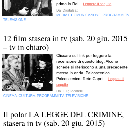
prima la Rai...
Leggere il seguito
Da
Digitalsat
MEDIA E COMUNICAZIONE
PROGRAMMI TV
,
TELEVISIONE
12 film stasera in tv (sab. 20 giu. 2015
– tv in chiaro)
Cliccare sul link per leggere la
recensione di questo blog. Alcune
schede si riferiscono a una precedente
messa in onda. Palcoscenico
Palcoscenico, Rete Capri,...
Leggere il
seguito
Da
Luigilocatelli
CINEMA
CULTURA
PROGRAMMI TV
TELEVISIONE
,
,
,
Il polar LA LEGGE DEL CRIMINE,
stasera in tv (sab. 20 giu. 2015)