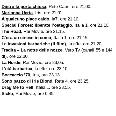
Dietro la porta chiusa
, Rete Capri, ore 21,00.
Marianna Ucrìa
, Iris, ore 21,01.
A qualcuno piace caldo
, la7, ore 21,10.
Special Forces: liberate l’ostaggio
, Italia 1, ore 21,10.
The Road
, Rai Movie, ore 21,15.
C’era un cinese in coma
, Italia 1, ore 21,15.
Le invasioni barbariche
(il film)
, la effe, ore 21,20.
Tradita – La notte delle nozze
, Vero Tv (canali 55 e 144
dt), ore 22,30.
La Horde
, Rai Movie, ore 23,05.
L’età barbarica
, la effe, ore 23,10.
Boccaccio ’70
, Iris, ore 23,13.
Sono pazzo di Iris Blond
, Rete 4, ore 23,25.
Drag Me to Hell
, Italia 1, ore 23,55.
Sicko
, Rai Movie, ore 0,45.