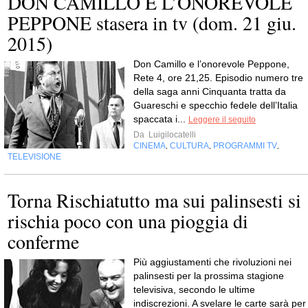
DON CAMILLO E L’ONOREVOLE
PEPPONE stasera in tv (dom. 21 giu.
2015)
Don Camillo e l’onorevole Peppone,
Rete 4, ore 21,25. Episodio numero tre
della saga anni Cinquanta tratta da
Guareschi e specchio fedele dell’Italia
spaccata i...
Leggere il seguito
Da
Luigilocatelli
CINEMA
CULTURA
PROGRAMMI TV
,
,
,
TELEVISIONE
Torna Rischiatutto ma sui palinsesti si
rischia poco con una pioggia di
conferme
Più aggiustamenti che rivoluzioni nei
palinsesti per la prossima stagione
televisiva, secondo le ultime
indiscrezioni. A svelare le carte sarà per