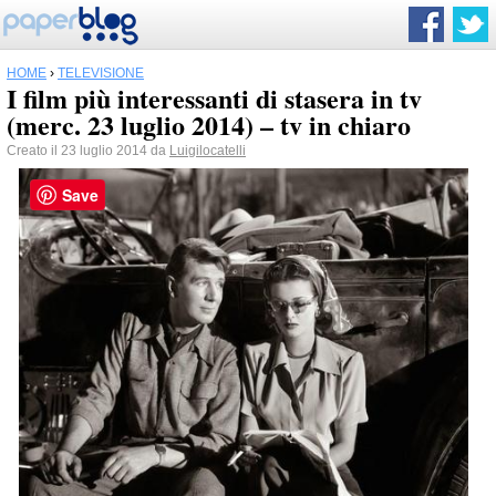
HOME
›
TELEVISIONE
I film più interessanti di stasera in tv
(merc. 23 luglio 2014) – tv in chiaro
Creato il 23 luglio 2014 da
Luigilocatelli
Save