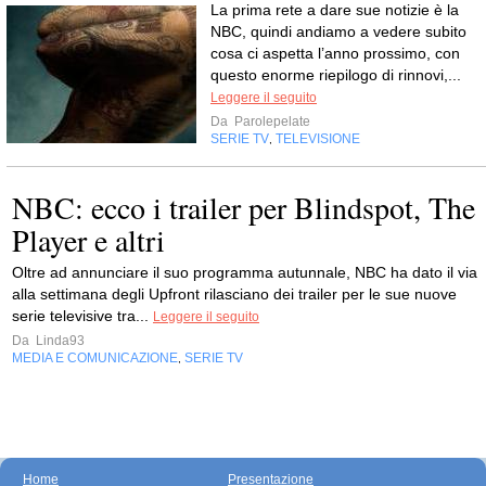
La prima rete a dare sue notizie è la
NBC, quindi andiamo a vedere subito
cosa ci aspetta l’anno prossimo, con
questo enorme riepilogo di rinnovi,...
Leggere il seguito
Da
Parolepelate
SERIE TV
TELEVISIONE
,
NBC: ecco i trailer per Blindspot, The
Player e altri
Oltre ad annunciare il suo programma autunnale, NBC ha dato il via
alla settimana degli Upfront rilasciano dei trailer per le sue nuove
serie televisive tra...
Leggere il seguito
Da
Linda93
MEDIA E COMUNICAZIONE
SERIE TV
,
Home
Presentazione