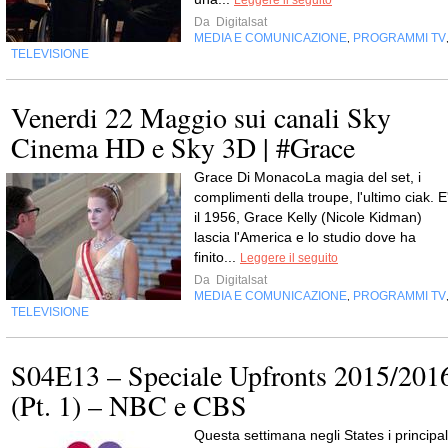
Leggere il seguito
Da
Digitalsat
MEDIA E COMUNICAZIONE
PROGRAMMI TV
,
TELEVISIONE
Venerdi 22 Maggio sui canali Sky
Cinema HD e Sky 3D | #Grace
Grace Di MonacoLa magia del set, i
complimenti della troupe, l'ultimo ciak. E
il 1956, Grace Kelly (Nicole Kidman)
lascia l'America e lo studio dove ha
finito...
Leggere il seguito
Da
Digitalsat
MEDIA E COMUNICAZIONE
PROGRAMMI TV
,
TELEVISIONE
S04E13 – Speciale Upfronts 2015/201
(Pt. 1) – NBC e CBS
Questa settimana negli States i principal