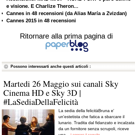
e visione. E Charlize Theron...
Cannes in 48 recensioni (da Alias María a Zvizdan)
Cannes 2015 in 48 recensioni
Ritornare alla prima pagina di
Possono interessarti anche questi articoli :
Martedi 26 Maggio sui canali Sky
Cinema HD e Sky 3D |
#LaSediaDellaFelicità
La sedia della felicitàBruna e'
un'estetista che fatica a sbarcare il
lunario. Tradita dal fidanzato e incalzata
da un fornitore senza scrupoli, riceve
una...