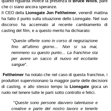
quanto riguarda invece la presenza di
Bruce Willis
, pare
che ci siano ancora speranze.
Il CEO della
Lionsgate Jon Feltheimer
, venerdì mattina
ha fatto il punto sulla situazione dello Lionsgate. Nel suo
discorso ha accennato al recente cambiamento di
casting del film, e a questo merito ha dichiarato:
“
Queste offerte sono in corso di negoziazione
fino all’ultimo giorno… Non si sa mai,
nemmeno su questo punto… La franchise sta
per avere un sacco di nuovo ed eccitante
sangue
”.
Feltheimer
ha notato che nel caso di questa franchise, i
produttori supervisionano la maggior parte delle decisioni
di casting, e allo stesso tempo la
Lionsgate
gioca un
ruolo nel tenere tutte le parti sotto controllo e felici.
“
Queste sono persone davvero talentuose e
creative e parte del nostro lavoro e tenerle