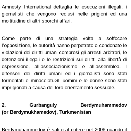
Amnesty International
dettaglia
le esecuzioni illegali, i
giornalisti che vengono reclusi nelle prigioni ed una
moltitudine di altri sporchi affari.
Come parte di una strategia volta a soffocare
l’opposizione, le autorità hanno perpetrato o condonato le
violazioni dei diritti umani compresi gli arresti arbitrari, le
detenzioni illegali e le restrizioni sui diritti alla libertà di
espressione, all’associazionismo e all’assemblea. I
difensori dei diritti umani ed i giornalisti sono stati
tormentati e minacciati.Gli uomini e le donne sono stati
imprigionati a causa del loro orientamento sessuale.
2. Gurbanguly Berdymuhammedov
(or Berdymukhamedov), Turkmenistan
Berdymuhammedov è salito al potere nel 2006 quando il