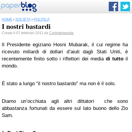
HOME
›
SOCIETÀ
›
POLITICA
I nostri bastardi
Creato il 07 febbraio 2011 da
Coriintempesta
Il Presidente egiziano Hosni Mubarak, il cui regime ha
ricevuto miliardi di dollari d’aiuti dagli Stati Uniti, è
recentemente finito sotto i riflettori dei media
di tutto
il
mondo.
È stato a lungo “il nostro bastardo” ma non è il solo.
Diamo un’occhiata agli altri dittatori che sono
abbastanza fortunati da essere sul lato buono dello Zio
Sam.