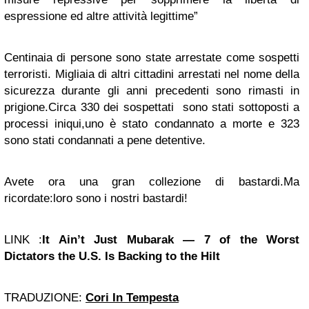
espressione ed altre attività legittime”
Centinaia di persone sono state arrestate come sospetti
terroristi. Migliaia di altri cittadini arrestati nel nome della
sicurezza durante gli anni precedenti sono rimasti in
prigione.Circa 330 dei sospettati sono stati sottoposti a
processi iniqui,uno è stato condannato a morte e 323
sono stati condannati a pene detentive.
Avete ora una gran collezione di bastardi.Ma
ricordate:loro sono i nostri bastardi!
LINK :
It Ain’t Just Mubarak — 7 of the Worst
Dictators the U.S. Is Backing to the Hilt
TRADUZIONE:
Cori In Tempesta