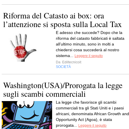
Riforma del Catasto ai box: ora
l’attenzione si sposta sulla Local Tax
E adesso che succede? Dopo che la
riforma del catasto fabbricati è saltata
all’ultimo minuto, sono in molti a
chiedersi cosa succederà al nostro
sistema...
Leggere il seguito
Da
Ediltecnicoit
SOCIETÀ
Washington(USA)/Prorogata la legge
sugli scambi commerciali
La legge che favorisce gli scambi
commerciali tra gli Stati Uniti e i paesi
africani, denominata African Growth and
Opportunity Act (Agoa), è stata
prorogata...
Leggere il seguito