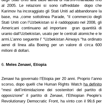
al 2005. Le relazioni si sono raffreddate dopo che
Karimov ha incoraggiato gli Stati Uniti ad abbandonare la
base, ma ,come sottolinea Parade, “il commercio degli
Stati Uniti con l’Uzbekistan si è raddoppiato nel 2008, gli
Americani continuano ad importare gran quantità di
uranio dall’Uzbekistan, usato per le centrali atomiche e le
armi.L’anno seguente l’ “Uzbekistan Airways “ha ordinato
aerei di linea alla Boeing per un valore di circa 600
milioni di dollari.
6.
Meles Zenawi
,
Etiopia
Zenawi ha governato l’Etiopia per 20 anni. Proprio l’anno
scorso, dopo quelli che Human Rights Watch
ha definito
“mesi dell’intimidazione dei sostenitori del partito di
opposizione” il partito di Zenawi, l’Ethiopian People’s
Revolutionary Democratic Front, ha vinto con il 99,6 per