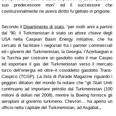
suo predecessore mori’ ed il successore che
costituzionalmente ne aveva diritto fu gettato in prigione.
Secondo il
Dipartimento di stato
, “per molti anni a partire
dal ‘90, il Turkmenistan è stato un attore chiave degli
USA nella Caspian Basin Energy Initiative, che ha
cercato di facilitare i negoziati fra i partner commerciali
ed i governi del Turkmenistan, la Georgia, l’Azerbaigian e
la Turchia per costruire un gasdotto sotto il mar Caspio
ed esportare il gas del Turkmenistan verso il mercato
turco dell’energia ed oltre–il cosiddetto gasdotto Trans-
Caspico (TCGP). La lista di Parade Magazine riguardo
i
peggiori dittatori del mondo fa notare che “gli Stati Uniti
continuano ad importare petrolio dal Turkmenistan (100
milioni di dollari nel 2008), mentre la Boeing fornisce gli
aeroplani al governo turkmeno. Chevron… ha aperto un
ufficio nella capitale del Turkmenistan, ad Asgabat.„