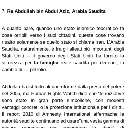
7.
Re
Abdullah bin Abdul Aziz
,
Arabia Saudita
A quanto pare, quando uno stato islamico teocratico fa
cose orribili verso i suoi cittadini, queste cose trovano
risalto solamente se quello stato si chiama Iran. L’Arabia
Saudita, naturalmente, è fra gli alleati più importanti degli
Stati Uniti – il governo degli Stati Uniti ha fornito la
sicurezza per
la famiglia
reale saudita per decenni, in
cambio di … petrolio.
Abdullah ha istituito alcune riforme dalla presa del potere
nel 2005, ma Human Rights Watch dice che “le iniziative
sono state in gran parte simboliche, con modesti
vantaggi concreti o la protezione istituzionale per i diritti.
Il report 2010 di Amnesty International affermache le
autorità saudite continuano ad usare”una vasta gamma di
misure repressive per sopprimere la libertà di