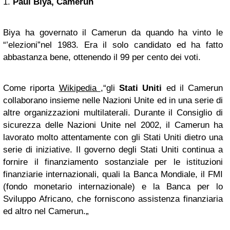
1.
Paul Biya, Camerun
Biya ha governato il Camerun da quando ha vinto le
“’elezioni”nel 1983. Era il solo candidato ed ha fatto
abbastanza bene, ottenendo il 99 per cento dei voti.
Come riporta
Wikipedia
,“gli
Stati Uniti
ed il Camerun
collaborano insieme nelle Nazioni Unite ed in una serie di
altre organizzazioni multilaterali. Durante il Consiglio di
sicurezza delle Nazioni Unite nel 2002, il Camerun ha
lavorato molto attentamente con gli Stati Uniti dietro una
serie di iniziative. Il governo degli Stati Uniti continua a
fornire il finanziamento sostanziale per le istituzioni
finanziarie internazionali, quali la Banca Mondiale, il FMI
(fondo monetario internazionale) e la Banca per lo
Sviluppo Africano, che forniscono assistenza finanziaria
ed altro nel Camerun.„