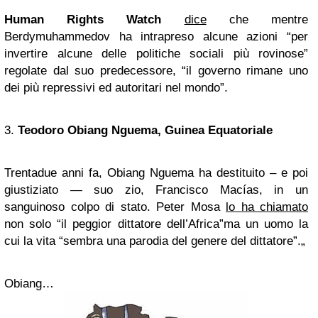
Human Rights Watch
dice
che mentre
Berdymuhammedov ha intrapreso alcune azioni “per
invertire alcune delle politiche sociali più rovinose”
regolate dal suo predecessore, “il governo rimane uno
dei più repressivi ed autoritari nel mondo”.
3.
Teodoro
Obiang Nguema
,
Guinea Equatoriale
Trentadue anni fa, Obiang Nguema ha destituito – e poi
giustiziato — suo zio, Francisco Macías, in un
sanguinoso colpo di stato. Peter Mosa
lo ha chiamato
non solo “il peggior dittatore dell’Africa”ma un uomo la
cui la vita “sembra una parodia del genere del dittatore”.„
Obiang…