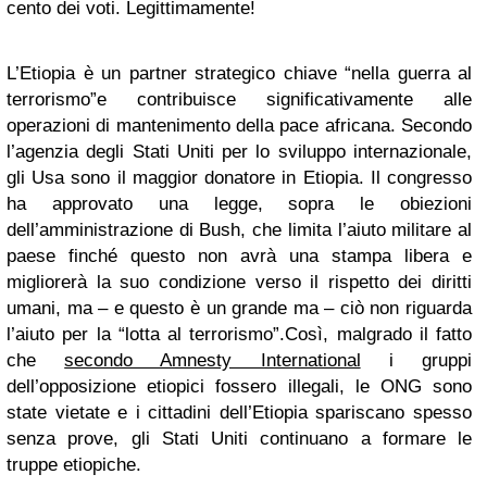
cento dei voti. Legittimamente!
L’Etiopia è un partner strategico chiave “nella guerra al
terrorismo”e contribuisce significativamente alle
operazioni di mantenimento della pace africana. Secondo
l’agenzia degli Stati Uniti per lo sviluppo internazionale,
gli Usa sono il maggior donatore in Etiopia. Il congresso
ha approvato una legge, sopra le obiezioni
dell’amministrazione di Bush, che limita l’aiuto militare al
paese finché questo non avrà una stampa libera e
migliorerà la suo condizione verso il rispetto dei diritti
umani, ma – e questo è un grande ma – ciò non riguarda
l’aiuto per la “lotta al terrorismo”.Così, malgrado il fatto
che
secondo Amnesty International
i gruppi
dell’opposizione etiopici fossero illegali, le ONG sono
state vietate e i cittadini dell’Etiopia spariscano spesso
senza prove, gli Stati Uniti continuano a formare le
truppe etiopiche.