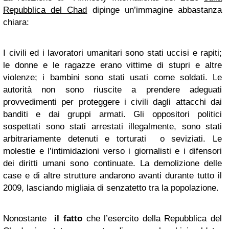
Repubblica del Chad
dipinge un’immagine abbastanza
chiara:
I civili ed i lavoratori umanitari sono stati uccisi e rapiti;
le donne e le ragazze erano vittime di stupri e altre
violenze; i bambini sono stati usati come soldati. Le
autorità non sono riuscite a prendere adeguati
provvedimenti per proteggere i civili dagli attacchi dai
banditi e dai gruppi armati. Gli oppositori politici
sospettati sono stati arrestati illegalmente, sono stati
arbitrariamente detenuti e torturati o seviziati. Le
molestie e l’intimidazioni verso i giornalisti e i difensori
dei diritti umani sono continuate. La demolizione delle
case e di altre strutture andarono avanti durante tutto il
2009, lasciando migliaia di senzatetto tra la popolazione.
Nonostante
il fatto
che l’esercito della Repubblica del