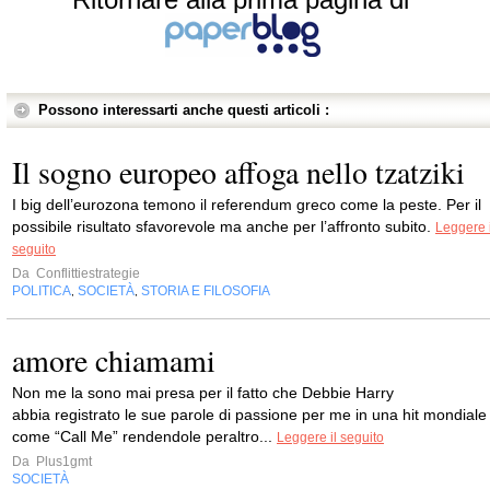
Possono interessarti anche questi articoli :
Il sogno europeo affoga nello tzatziki
I big dell’eurozona temono il referendum greco come la peste. Per il
possibile risultato sfavorevole ma anche per l’affronto subito.
Leggere i
seguito
Da
Conflittiestrategie
POLITICA
SOCIETÀ
STORIA E FILOSOFIA
,
,
amore chiamami
Non me la sono mai presa per il fatto che Debbie Harry
abbia registrato le sue parole di passione per me in una hit mondiale
come “Call Me” rendendole peraltro...
Leggere il seguito
Da
Plus1gmt
SOCIETÀ