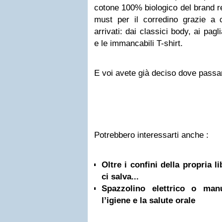
cotone 100% biologico del brand 
must per il corredino grazie a c
arrivati: dai classici body, ai pagli
e le immancabili T-shirt.
E voi avete già deciso dove pass
Potrebbero interessarti anche :
Oltre i confini della propria l
ci salva...
Spazzolino elettrico o ma
l’igiene e la salute orale