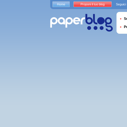
Home
Proponi il tuo blog
Seguici
S
P