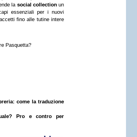
rende la
social collection
un
api essenziali per i nuovi
accetti fino alle tutine intere
are Pasquetta?
ibreria: come la traduzione
nuale? Pro e contro per