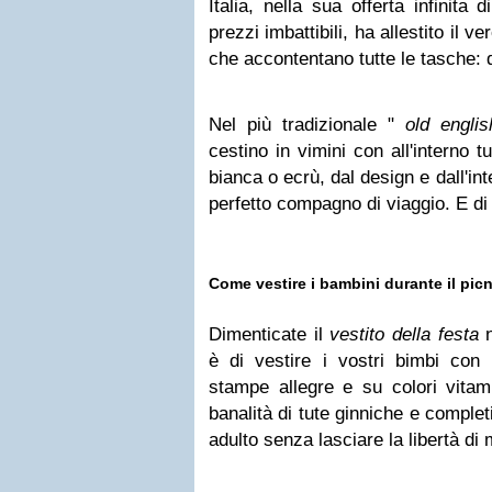
Italia, nella sua offerta infinita
prezzi imbattibili, ha allestito il v
che accontentano tutte le tasche: 
Nel più tradizionale "
old englis
cestino in vimini con all'interno t
bianca o ecrù, dal design e dall'inte
perfetto compagno di viaggio. E di
Come vestire i bambini durante il pic
Dimenticate il
vestito della festa
n
è di vestire i vostri bimbi con
stampe allegre e su colori vitami
banalità di tute ginniche e comple
adulto senza lasciare la libertà di