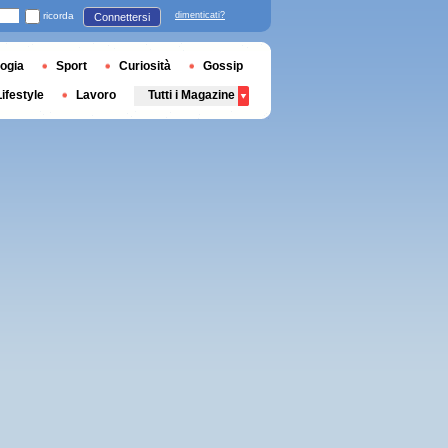
ricorda
dimenticati?
Connettersi
ogia
Sport
Curiosità
Gossip
Lifestyle
Lavoro
Tutti i Magazine