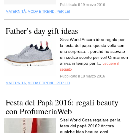
Pubblicato il 19 marzo 2016
MATERNITÀ
,
MODA E TREND
,
PER LEI
Father’s day gift ideas
Sissi World Ancora idee regalo per
la festa del papà: questa volta con
una sorpresa… perchè ho scovato
un codice sconto per voi! Ormai non
arriva in tempo per l...
Leggere il
seguito
Pubblicato il 18 marzo 2016
MATERNITÀ
,
MODA E TREND
,
PER LEI
Festa del Papà 2016: regali beauty
con ProfumeriaWeb
Sissi World Cosa regalare per la
festa del papà 2016? Ancora
qualche idea beauty, oggi