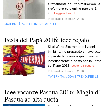
direttamente da ProfumeriaWeb, la
profumeria solo online numero 1
in...
Leggere il seguito
Pubblicato il 16 marzo 2016
MATERNITÀ
,
MODA E TREND
,
PER LEI
Festa del Papà 2016: idee regalo
Sissi World Sicuramente i vostri
bimbi hanno preparato un lavoretto,
imparato la poesia e quindi siamo
ipoteticamente a posto con la Festa
del Papà 2016!
Leggere il seguito
Pubblicato il 15 marzo 2016
MATERNITÀ
,
MODA E TREND
,
PER LEI
Idee vacanze Pasqua 2016: Magia di
Pasqua ad alta quota