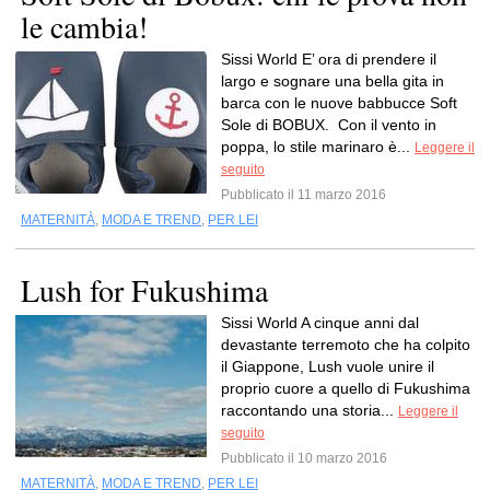
le cambia!
Sissi World E’ ora di prendere il
largo e sognare una bella gita in
barca con le nuove babbucce Soft
Sole di BOBUX. Con il vento in
poppa, lo stile marinaro è...
Leggere il
seguito
Pubblicato il 11 marzo 2016
MATERNITÀ
,
MODA E TREND
,
PER LEI
Lush for Fukushima
Sissi World A cinque anni dal
devastante terremoto che ha colpito
il Giappone, Lush vuole unire il
proprio cuore a quello di Fukushima
raccontando una storia...
Leggere il
seguito
Pubblicato il 10 marzo 2016
MATERNITÀ
,
MODA E TREND
,
PER LEI