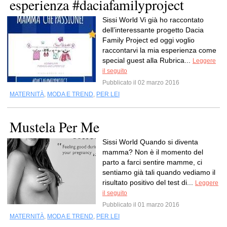
esperienza #daciafamilyproject
Sissi World Vi già ho raccontato
dell’interessante progetto Dacia
Family Project ed oggi voglio
raccontarvi la mia esperienza come
special guest alla Rubrica...
Leggere
il seguito
Pubblicato il 02 marzo 2016
MATERNITÀ
,
MODA E TREND
,
PER LEI
Mustela Per Me
Sissi World Quando si diventa
mamma? Non è il momento del
parto a farci sentire mamme, ci
sentiamo già tali quando vediamo il
risultato positivo del test di...
Leggere
il seguito
Pubblicato il 01 marzo 2016
MATERNITÀ
,
MODA E TREND
,
PER LEI