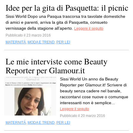
Idee per la gita di Pasquetta: il picnic
Sissi World Dopo una Pasqua trascorsa tra tavolate domestiche
di amici e parenti, arriva la gita di Pasquetta, consueto
vernissage della stagione all’aperto.
Leggere il seguito
Pubblicato il 23 marzo 2016
MATERNITÀ
,
MODA E TREND
,
PER LEI
Le mie interviste come Beauty
Reporter per Glamour.it
Sissi World Un anno da Beauty
Reporter per Glamour.it! Scrivere di
beauty senza cadere nel banale,
raccontarvi cose nuove o comunque
interessanti non è semplice...
Leggere il seguito
Pubblicato il 20 marzo 2016
MATERNITÀ
,
MODA E TREND
,
PER LEI