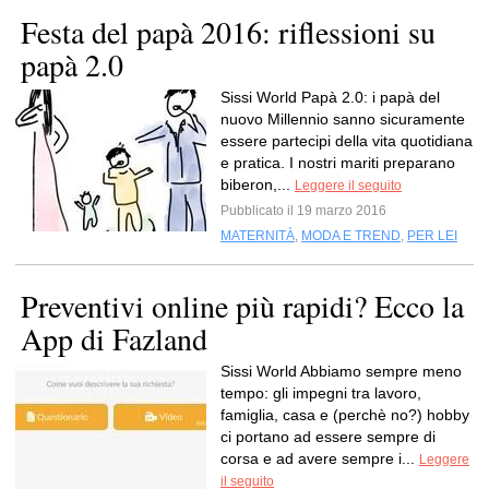
Festa del papà 2016: riflessioni su
papà 2.0
Sissi World Papà 2.0: i papà del
nuovo Millennio sanno sicuramente
essere partecipi della vita quotidiana
e pratica. I nostri mariti preparano
biberon,...
Leggere il seguito
Pubblicato il 19 marzo 2016
MATERNITÀ
,
MODA E TREND
,
PER LEI
Preventivi online più rapidi? Ecco la
App di Fazland
Sissi World Abbiamo sempre meno
tempo: gli impegni tra lavoro,
famiglia, casa e (perchè no?) hobby
ci portano ad essere sempre di
corsa e ad avere sempre i...
Leggere
il seguito