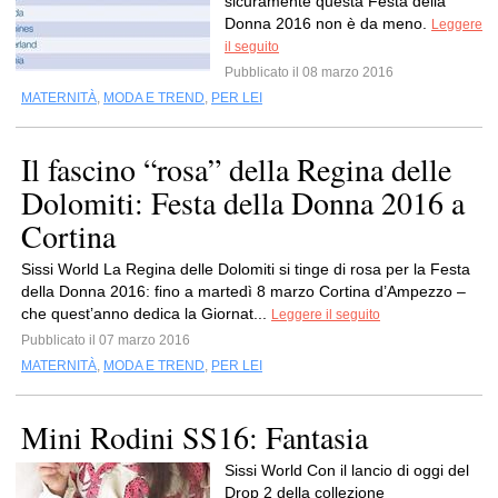
sicuramente questa Festa della
Donna 2016 non è da meno.
Leggere
il seguito
Pubblicato il 08 marzo 2016
MATERNITÀ
,
MODA E TREND
,
PER LEI
Il fascino “rosa” della Regina delle
Dolomiti: Festa della Donna 2016 a
Cortina
Sissi World La Regina delle Dolomiti si tinge di rosa per la Festa
della Donna 2016: fino a martedì 8 marzo Cortina d’Ampezzo –
che quest’anno dedica la Giornat...
Leggere il seguito
Pubblicato il 07 marzo 2016
MATERNITÀ
,
MODA E TREND
,
PER LEI
Mini Rodini SS16: Fantasia
Sissi World Con il lancio di oggi del
Drop 2 della collezione