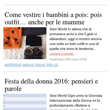
Come vestire i bambini a pois: pois
outfit… anche per le mamme
Sissi World In attesa che la
primavera arrivi e che il gelo ci
abbandoni, oggi vi mostro ancora
una volta un kids outfit in una di
quelle che sono le tendenze...
Leggere il seguito
Pubblicato il 09 marzo 2016
MATERNITÀ
,
MODA E TREND
,
PER LEI
Festa della donna 2016: pensieri e
parole
Sissi World Ogni anno la Giornata
Internazionale della Donna mi fa
profondamente riflettere e