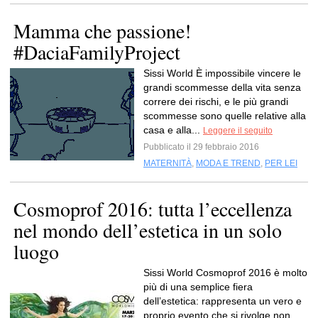
Mamma che passione!
#DaciaFamilyProject
Sissi World È impossibile vincere le
grandi scommesse della vita senza
correre dei rischi, e le più grandi
scommesse sono quelle relative alla
casa e alla...
Leggere il seguito
Pubblicato il 29 febbraio 2016
MATERNITÀ
,
MODA E TREND
,
PER LEI
Cosmoprof 2016: tutta l’eccellenza
nel mondo dell’estetica in un solo
luogo
Sissi World Cosmoprof 2016 è molto
più di una semplice fiera
dell’estetica: rappresenta un vero e
proprio evento che si rivolge non