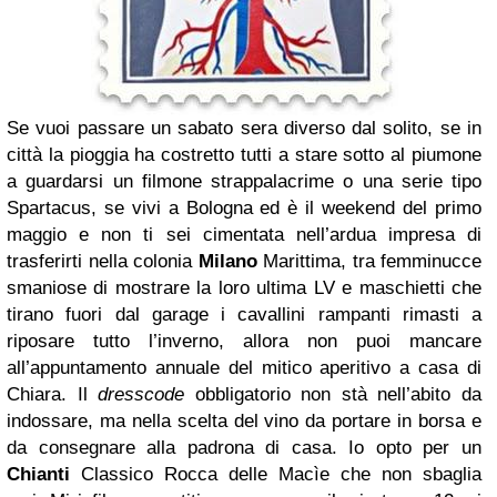
Se vuoi passare un sabato sera diverso dal solito, se in
città la pioggia ha costretto tutti a stare sotto al piumone
a guardarsi un filmone strappalacrime o una serie tipo
Spartacus, se vivi a Bologna ed è il weekend del primo
maggio e non ti sei cimentata nell’ardua impresa di
trasferirti nella colonia
Milano
Marittima, tra femminucce
smaniose di mostrare la loro ultima LV e maschietti che
tirano fuori dal garage i cavallini rampanti rimasti a
riposare tutto l’inverno, allora non puoi mancare
all’appuntamento annuale del mitico aperitivo a casa di
Chiara. Il
dresscode
obbligatorio non stà nell’abito da
indossare, ma nella scelta del vino da portare in borsa e
da consegnare alla padrona di casa. Io opto per un
Chianti
Classico Rocca delle Macìe che non sbaglia