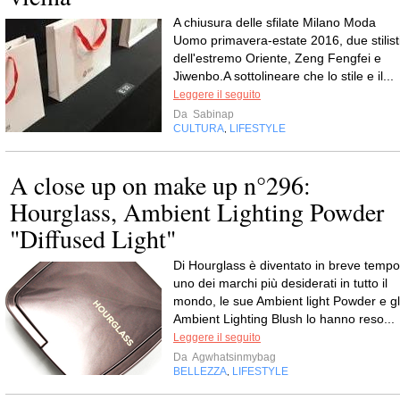
A chiusura delle sfilate Milano Moda
Uomo primavera-estate 2016, due stilist
dell'estremo Oriente, Zeng Fengfei e
Jiwenbo.A sottolineare che lo stile e il...
Leggere il seguito
Da
Sabinap
CULTURA
LIFESTYLE
,
A close up on make up n°296:
Hourglass, Ambient Lighting Powder
"Diffused Light"
Di Hourglass è diventato in breve tempo
uno dei marchi più desiderati in tutto il
mondo, le sue Ambient light Powder e gl
Ambient Lighting Blush lo hanno reso...
Leggere il seguito
Da
Agwhatsinmybag
BELLEZZA
LIFESTYLE
,