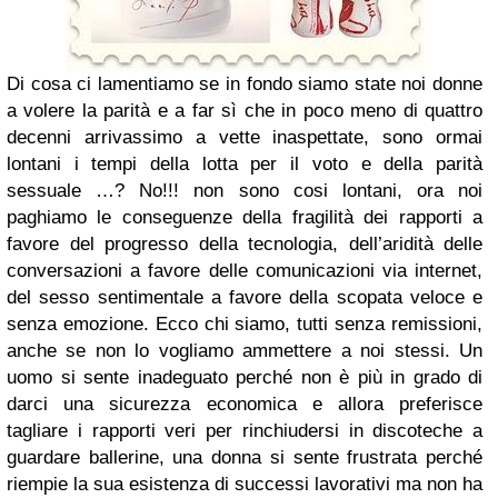
Di cosa ci lamentiamo se in fondo siamo state noi donne
a volere la parità e a far sì che in poco meno di quattro
decenni arrivassimo a vette inaspettate, sono ormai
lontani i tempi della lotta per il voto e della parità
sessuale …? No!!! non sono cosi lontani, ora noi
paghiamo le conseguenze della fragilità dei rapporti a
favore del progresso della tecnologia, dell’aridità delle
conversazioni a favore delle comunicazioni via internet,
del sesso sentimentale a favore della scopata veloce e
senza emozione. Ecco chi siamo, tutti senza remissioni,
anche se non lo vogliamo ammettere a noi stessi. Un
uomo si sente inadeguato perché non è più in grado di
darci una sicurezza economica e allora preferisce
tagliare i rapporti veri per rinchiudersi in discoteche a
guardare ballerine, una donna si sente frustrata perché
riempie la sua esistenza di successi lavorativi ma non ha