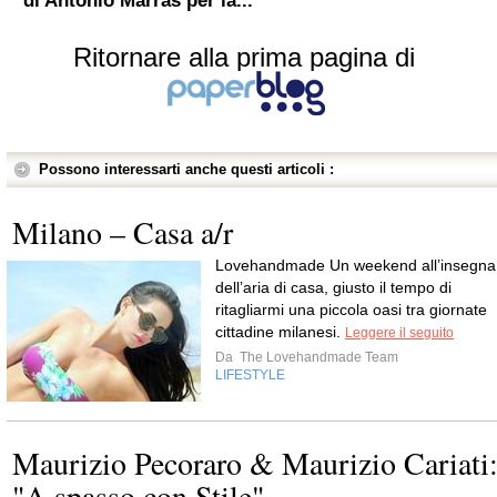
di Antonio Marras per la...
Ritornare alla prima pagina di
Possono interessarti anche questi articoli :
Milano – Casa a/r
Lovehandmade Un weekend all’insegna
dell’aria di casa, giusto il tempo di
ritagliarmi una piccola oasi tra giornate
cittadine milanesi.
Leggere il seguito
Da
The Lovehandmade Team
LIFESTYLE
Maurizio Pecoraro & Maurizio Cariati
"A spasso con Stile"