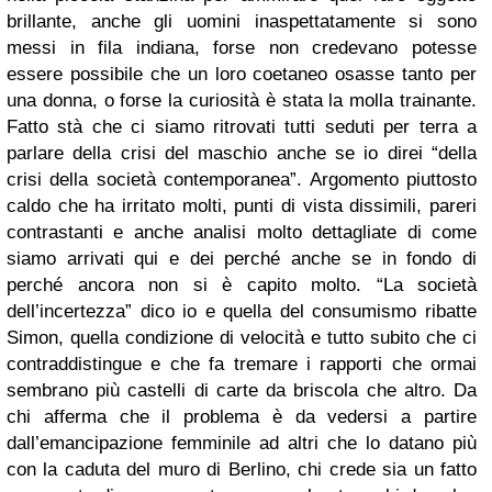
brillante, anche gli uomini inaspettatamente si sono
messi in fila indiana, forse non credevano potesse
essere possibile che un loro coetaneo osasse tanto per
una donna, o forse la curiosità è stata la molla trainante.
Fatto stà che ci siamo ritrovati tutti seduti per terra a
parlare della crisi del maschio anche se io direi “della
crisi della società contemporanea”. Argomento piuttosto
caldo che ha irritato molti, punti di vista dissimili, pareri
contrastanti e anche analisi molto dettagliate di come
siamo arrivati qui e dei perché anche se in fondo di
perché ancora non si è capito molto. “La società
dell’incertezza” dico io e quella del consumismo ribatte
Simon, quella condizione di velocità e tutto subito che ci
contraddistingue e che fa tremare i rapporti che ormai
sembrano più castelli di carte da briscola che altro. Da
chi afferma che il problema è da vedersi a partire
dall’emancipazione femminile ad altri che lo datano più
con la caduta del muro di Berlino, chi crede sia un fatto