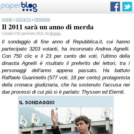
HOME
›
SOCIETÀ
›
OPINIONI
Il 2011 sarà un anno di merda
Creato il 02 gennaio 2011 da
Ilrusso
Il sondaggio di fine anno di Repubblica.it, cui hanno
partecipato 3203 votanti, ha incoronato Andrea Agnelli.
Con 750 clic e il 23 per cento dei voti, l'ultimo della
dinastia Agnelli è risultato il preferito dei lettori, tra i
personaggi dell'anno appena passato. Ha battuto
Raffaele Guariniello (577 voti, 18 per cento) protagonista
della cronaca giudiziaria, che ha sostenuto l'accusa nei
due processi di cui più si è parlato: Thyssen ed Eternit.