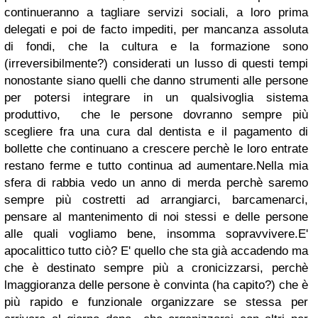
continueranno a tagliare servizi sociali, a loro prima
delegati e poi de facto impediti, per mancanza assoluta
di fondi, che la cultura e la formazione sono
(irreversibilmente?) considerati un lusso di questi tempi
nonostante siano quelli che danno strumenti alle persone
per potersi integrare in un qualsivoglia sistema
produttivo, che le persone dovranno sempre più
scegliere fra una cura dal dentista e il pagamento di
bollette che continuano a crescere perchè le loro entrate
restano ferme e tutto continua ad aumentare.Nella mia
sfera di rabbia vedo un anno di merda perchè saremo
sempre più costretti ad arrangiarci, barcamenarci,
pensare al mantenimento di noi stessi e delle persone
alle quali vogliamo bene, insomma sopravvivere.E'
apocalittico tutto ciò? E' quello che sta già accadendo ma
che è destinato sempre più a cronicizzarsi, perchè
lmaggioranza delle persone è convinta (ha capito?) che è
più rapido e funzionale organizzare se stessa per