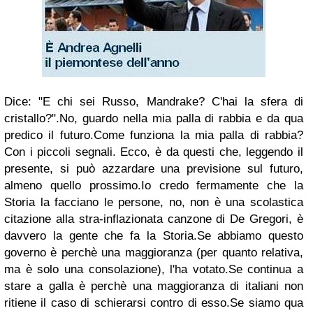
Dice: "E chi sei Russo, Mandrake? C'hai la sfera di
cristallo?".
No, guardo nella mia palla di rabbia e da qua
predico il futuro.
Come funziona la mia palla di rabbia?
Con i piccoli segnali. Ecco, è da questi che, leggendo il
presente, si può azzardare una previsione sul futuro,
almeno quello prossimo.Io credo fermamente che la
Storia la facciano le persone, no, non è una scolastica
citazione alla stra-inflazionata canzone di De Gregori, è
davvero la gente che fa la Storia.Se abbiamo questo
governo è perchè una maggioranza (per quanto relativa,
ma è solo una consolazione), l'ha votato.Se continua a
stare a galla è perchè una maggioranza di italiani non
ritiene il caso di schierarsi contro di esso.Se siamo qua