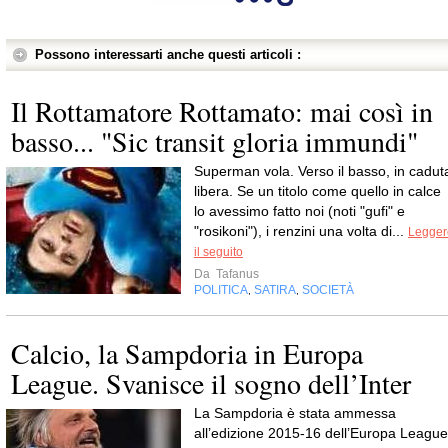
Possono interessarti anche questi articoli :
Il Rottamatore Rottamato: mai così in
basso... "Sic transit gloria immundi"
Superman vola. Verso il basso, in cadut
libera. Se un titolo come quello in calce
lo avessimo fatto noi (noti "gufi" e
"rosikoni"), i renzini una volta di...
Legger
il seguito
Da
Tafanus
POLITICA
SATIRA
SOCIETÀ
,
,
Calcio, la Sampdoria in Europa
League. Svanisce il sogno dell’Inter
La Sampdoria è stata ammessa
all’edizione 2015-16 dell’Europa League