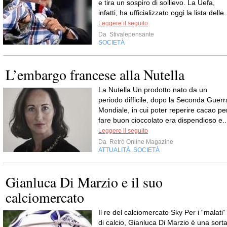
e tira un sospiro di sollievo. La Uefa,
infatti, ha ufficializzato oggi la lista delle.
Leggere il seguito
Da
Stivalepensante
SOCIETÀ
L’embargo francese alla Nutella
La Nutella Un prodotto nato da un
periodo difficile, dopo la Seconda Guerr
Mondiale, in cui poter reperire cacao pe
fare buon cioccolato era dispendioso e..
Leggere il seguito
Da
Retrò Online Magazine
ATTUALITÀ
SOCIETÀ
,
Gianluca Di Marzio e il suo
calciomercato
Il re del calciomercato Sky Per i “malati”
di calcio, Gianluca Di Marzio è una sort