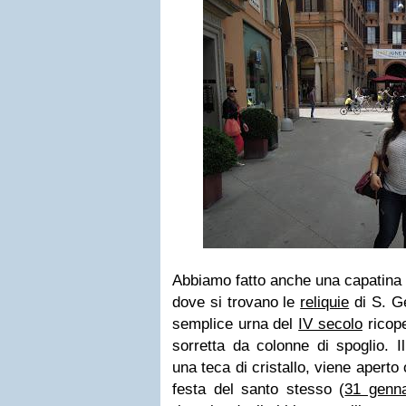
Abbiamo fatto anche una capatina 
dove si trovano le
reliquie
di S. G
semplice urna del
IV secolo
ricope
sorretta da colonne di spoglio. I
una teca di cristallo, viene aperto
festa del santo stesso (
31 genn