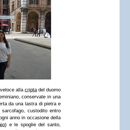
veloce alla
cripta
del duomo
eminiano, conservate in una
rta da una lastra di pietra e
l sarcofago, custodito entro
 ogni anno in occasione della
aio
) e le spoglie del santo,