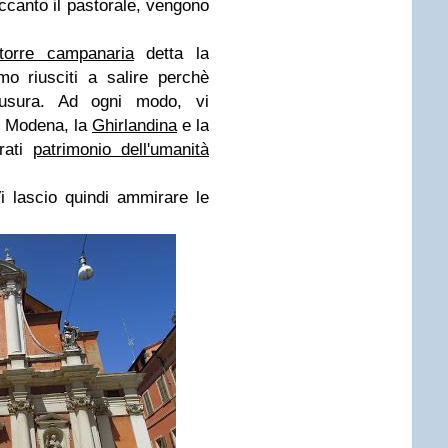
 accanto il pastorale, vengono
torre campanaria
detta la
mo riusciti a salire perchè
usura.
Ad ogni modo, vi
i Modena, la
Ghirlandina
e la
rati
patrimonio dell'umanità
Vi lascio quindi ammirare le