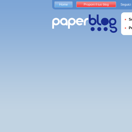
Home
Proponi il tuo blog
Seguici
S
P