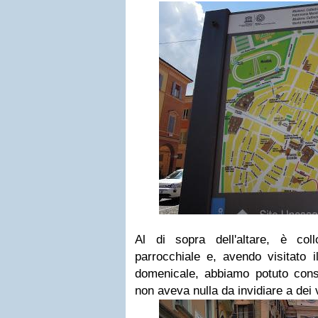
Al di sopra dell'altare, è col
parrocchiale e, avendo visitato
domenicale, abbiamo potuto const
non aveva nulla da invidiare a dei 