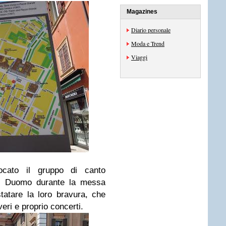
Magazines
Diario personale
Moda e Trend
Viaggi
locato il gruppo di canto
 il Duomo durante la messa
atare la loro bravura, che
veri e proprio concerti.