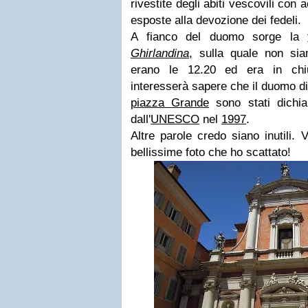
rivestite degli abiti vescovili con
esposte alla devozione dei fedeli.
A fianco del duomo sorge la
Ghirlandina
, sulla quale non sia
erano le 12.20 ed era in chi
interesserà sapere che il duomo d
piazza Grande
sono stati dichia
dall'
UNESCO
nel
1997
.
Altre parole credo siano inutili. 
bellissime foto che ho scattato!