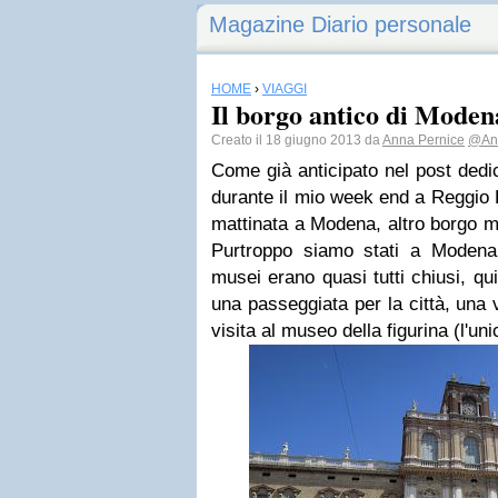
Magazine Diario personale
HOME
›
VIAGGI
Il borgo antico di Moden
Creato il 18 giugno 2013 da
Anna Pernice
@An
Come già anticipato nel post dedic
durante il mio week end a Reggio 
mattinata a Modena, altro borgo me
Purtroppo siamo stati a Modena
musei erano quasi tutti chiusi, qu
una passeggiata per la città, una 
visita al museo della figurina (l'un