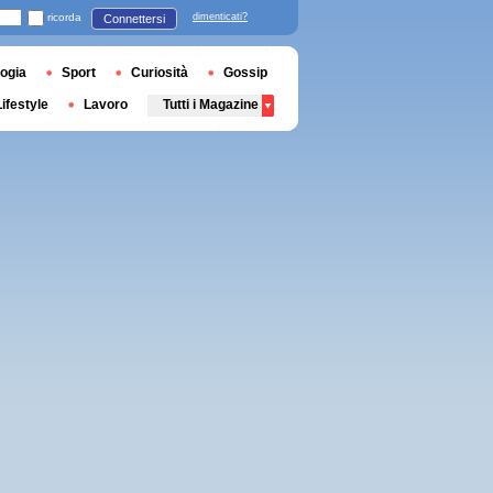
ricorda
dimenticati?
Connettersi
ogia
Sport
Curiosità
Gossip
Lifestyle
Lavoro
Tutti i Magazine