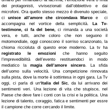
dei protagonisti, vivisezionati dall’obbiettivo e dai
microfoni. Ora quello stesso mezzo è divenuto speciale,
ci
unisce all’amore che circondava Marco
e ci
accompagna nel vortice della semplicità.
La Tv-
testimone, ci fa del bene,
ci rimanda a una società
vera, e tutti, anche coloro che non seguono il
motomondiale, oggi conoscono il sorriso scanzonato, la
chioma riccioluta di questo eroe moderno. La tv ha
registrato le emozioni
che hanno seguito
l’imprevedibilità dell’evento restituendoci in modo
mediatico la
magia dell’amore sincero
. La sfida
dell’uomo sulla velocità. Una competizione rinnovata
sulla pista, dove la morte è sottintesa in ogni gara. La Tv
oggi, ci parla di un
‘Italia del Sic
, da lui arrivano dei
sentimenti veri. Una lezione di vita che stupisce, nel
Paese che deve fare i conti con la crisi e la politica. Una
lezione di talento, coraggio, fatica e sentimenti per essre
il campione che corre cercando il limite.