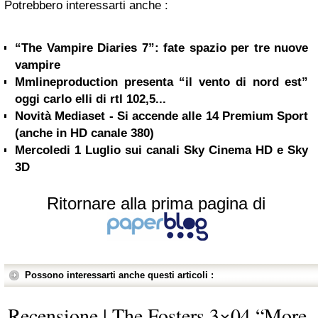
Potrebbero interessarti anche :
“The Vampire Diaries 7”: fate spazio per tre nuove
vampire
Mmlineproduction presenta “il vento di nord est”
oggi carlo elli di rtl 102,5...
Novità Mediaset - Si accende alle 14 Premium Sport
(anche in HD canale 380)
Mercoledi 1 Luglio sui canali Sky Cinema HD e Sky
3D
Ritornare alla prima pagina di
Possono interessarti anche questi articoli :
Recensione | The Fosters 3×04 “More