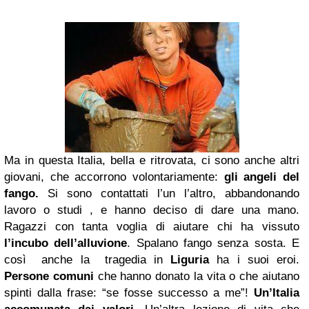
Ma in questa Italia, bella e ritrovata, ci sono anche altri
giovani,
che accorrono volontariamente:
gli angeli del
fango.
Si sono contattati l’un l’altro, abbandonando
lavoro o studi , e hanno deciso di dare una mano.
Ragazzi con tanta voglia di aiutare chi ha vissuto
l’incubo dell’alluvione
. Spalano fango senza sosta. E
così anche la tragedia in
Liguria
ha i suoi eroi.
Persone comuni
che hanno donato la vita o che aiutano
spinti dalla frase: “se fosse successo a me”!
Un’Italia