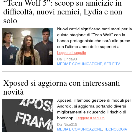
“Teen Wolf 5”: scoop su amicizie in
difficoltà, nuovi nemici, Lydia e non
solo
Nuovi cattivi significano tanti morti per la
quinta stagione di “Teen Wolf” con la
banda protagonista che sarà alle prese
con l’ultimo anno delle superiori a...
Leggere il seguito
Da
Linda93
MEDIA E COMUNICAZIONE
SERIE TV
,
Xposed si aggiorna con interessanti
novità
Xposed, il famoso gestore di moduli per
Android, si aggiorna portando diversi
miglioramenti e riducendo il rischio di
bootloop.
Leggere il seguito
Da
Nico315
MEDIA E COMUNICAZIONE
TECNOLOGIA
,