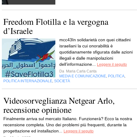
Freedom Flotilla e la vergogna
d’Israele
mcc43In solidarietà con quei cittadini
israeliani la cui onorabilità è
quotidianamente sfigurata dalle azioni
illegali e dalle manipolazioni
dell’informazione...
Leggere il seguito
Da
Maria Carla Canta
MEDIA E COMUNICAZIONE
POLITICA
,
,
POLITICA INTERNAZIONALE
SOCIETÀ
,
Videosorveglianza Netgear Arlo,
recensione opinione
Finalmente arriva sul mercato Italiano. Funzionerà? Ecco la nostra
recensione completa. Uno dei problemi più frequenti, durante la
progettazione ed installazion...
Leggere il seguito