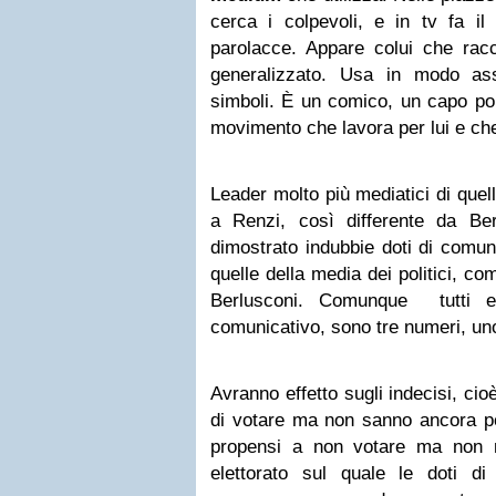
cerca i colpevoli, e in tv fa il
parolacce. Appare colui che racc
generalizzato. Usa in modo ass
simboli. È un comico, un capo pop
movimento che lavora per lui e che 
Leader molto più mediatici di quel
a Renzi, così differente da Be
dimostrato indubbie doti di comun
quelle della media dei politici, co
Berlusconi. Comunque tutti e
comunicativo, sono tre numeri, un
Avranno effetto sugli indecisi, ci
di votare ma non sanno ancora pe
propensi a non votare ma non 
elettorato sul quale le doti d