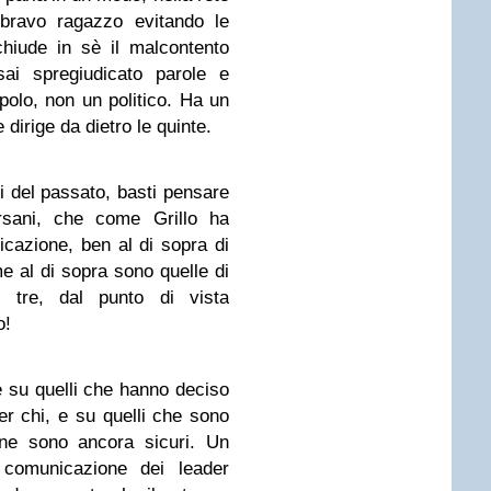
 bravo ragazzo evitando le
hiude in sè il malcontento
ai spregiudicato parole e
olo, non un politico. Ha un
dirige da dietro le quinte.
li del passato, basti pensare
rsani, che come Grillo ha
icazione, ben al di sopra di
me al di sopra sono quelle di
 tre, dal punto di vista
o!
oè su quelli che hanno deciso
r chi, e su quelli che sono
ne sono ancora sicuri. Un
i comunicazione dei leader