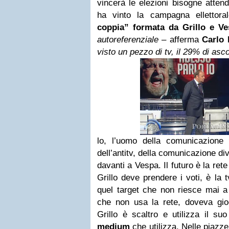
vincerà le elezioni bisogne atten
ha vinto la campagna ellettor
coppia” formata da Grillo e Ve
autoreferenziale
– afferma
Carlo 
visto un pezzo di tv, il 29% di ascol
lo, l’uomo della comunicazione g
dell’antitv, della comunicazione di
davanti a Vespa. Il futuro è la rete
Grillo deve prendere i voti, è la 
quel target che non riesce mai a 
che non usa la rete, doveva gioc
Grillo è scaltro e utilizza il s
medium
che utilizza. Nelle piazze