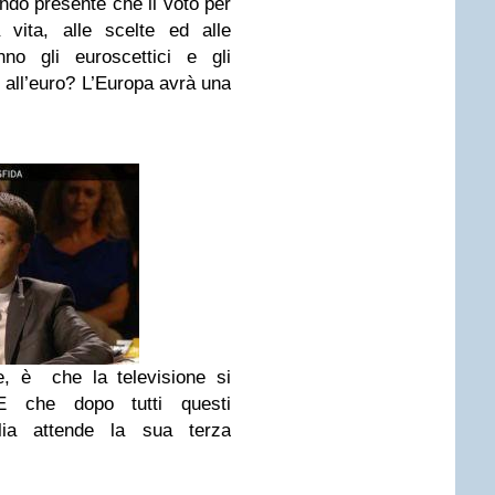
do presente che il voto per
vita, alle scelte ed alle
nno gli euroscettici e gli
 all’euro? L’Europa avrà una
, è che la televisione si
E che dopo tutti questi
talia attende la sua terza