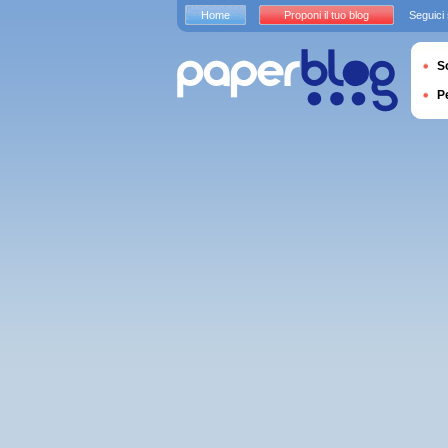
Home
Proponi il tuo blog
Seguici
S
P