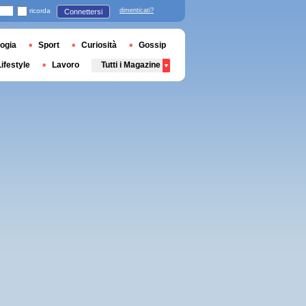
ricorda
dimenticati?
Connettersi
ogia
Sport
Curiosità
Gossip
Lifestyle
Lavoro
Tutti i Magazine