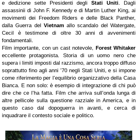
e dedizione sette Presidenti degli
Stati Uniti
. Dagli
assassinii di John F. Kennedy e di Martin Luther King, ai
movimenti dei Freedom Riders e delle Black Panther,
dalla Guerra del
Vietnam
allo scandalo del Watergate,
Cecil è testimone di oltre 30 anni di avvenimenti
fondamentali.
Film importante, con un cast notevole,
Forest Whitaker
eccellente protagonista. Storia di un uomo nero che
supera i limiti imposti dal razzismo, ancora troppo diffuso
soprattutto fino agli anni ’70 negli Stati Uniti, e si impone
come riferimento per l’equilibrio organizzativo della Casa
Bianca. E non solo: è esempio di integrazione di chi può
dire che ce l’ha fatta. Film che arriva sull’onda lunga di
altre pellicole sulla questione razziale in America, e in
questo caso dal dopoguerra in avanti, e cerca di
inquadrare il contesto sociale e politico.