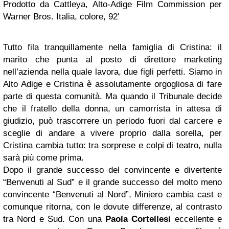
Prodotto da Cattleya, Alto-Adige Film Commission per
Warner Bros. Italia, colore, 92′
Tutto fila tranquillamente nella famiglia di Cristina: il
marito che punta al posto di direttore marketing
nell’azienda nella quale lavora, due figli perfetti. Siamo in
Alto Adige e Cristina è assolutamente orgogliosa di fare
parte di questa comunità. Ma quando il Tribunale decide
che il fratello della donna, un camorrista in attesa di
giudizio, può trascorrere un periodo fuori dal carcere e
sceglie di andare a vivere proprio dalla sorella, per
Cristina cambia tutto: tra sorprese e colpi di teatro, nulla
sarà più come prima.
Dopo il grande successo del convincente e divertente
“Benvenuti al Sud” e il grande successo del molto meno
convincente “Benvenuti al Nord”, Miniero cambia cast e
comunque ritorna, con le dovute differenze, al contrasto
tra Nord e Sud. Con una
Paola Cortellesi
eccellente e