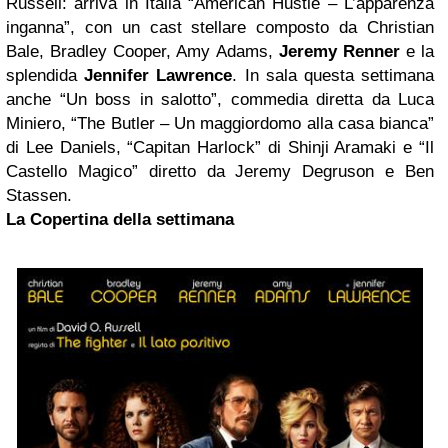
Russell: arriva in Italia “American Hustle – L’apparenza
inganna”, con un cast stellare composto da Christian
Bale, Bradley Cooper, Amy Adams,
Jeremy Renner
e la
splendida
Jennifer Lawrence
. In sala questa settimana
anche “Un boss in salotto”, commedia diretta da Luca
Miniero, “The Butler – Un maggiordomo alla casa bianca”
di Lee Daniels, “Capitan Harlock” di Shinji Aramaki e “Il
Castello Magico” diretto da Jeremy Degruson e Ben
Stassen.
La Copertina della settimana