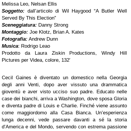
Melissa Leo, Nelsan Ellis
Soggetto:
dall’articolo di Wil Haygood “A Butler Well
Served By This Election”
Sceneggiatura:
Danny Strong
Montaggio:
Joe Klotz, Brian A. Kates
Fotografia:
Andrew Dunn
Musica
: Rodrigo Leao
Prodotto da Laura Ziskin Productions, Windy Hill
Pictures per Videa, colore, 132′
Cecil Gaines è diventato un domestico nella Georgia
degli anni Venti, dopo aver vissuto una drammatica
gioventù e aver visto ucciso suo padre. Educato nelle
case dei bianchi, arriva a Washington, dove sposa Gloria
e diventa padre di Louis e Charlie. Finché viene assunto
come maggiordomo alla Casa Bianca. Un’esperienza
lunga decenni, vede passare davanti a sé la storia
d’America e del Mondo, servendo con estrema passione