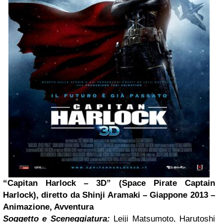
“Capitan Harlock – 3D” (Space Pirate Captain
Harlock), diretto da Shinji Aramaki – Giappone 2013 –
Animazione, Avventura
Soggetto e Sceneggiatura:
Leiji Matsumoto, Harutoshi