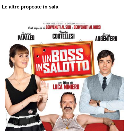
Le altre proposte in sala