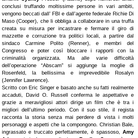
conclusi truffando moltissime persone in vari ambiti,
vengono beccati dall’ FBI e dall’agente federale Richie Di
Maso (Cooper), che li obbliga a collaborare in una truffa
creata su misura per incastrare e fermare il giro di
mazzette e corruzione tra politici locali, a partire dal
sindaco Carmine Polito (Renner), e membri del
Congresso e poter così bloccare i rapporti con la
criminalità organizzata. Ma alle varie difficoltà
dell’operazione “Abscam” si aggiunge la moglie di
Rosenfeld, la bellissima e imprevedibile Rosalyn
(Jennifer Lawrence).
Scritto con Eric Singer e basato anche su fatti realmente
accaduti, David O. Russell conferma le aspettative e
grazie a meravigliosi attori dirige un film che è tra i
migliori dell’ultimo periodo. Con il suo stile, il regista
racconta la storia senza mai perdere di vista i molti
personaggi e aspetti che la compongono. Christian Bale,
ingrassato e truccato perfettamente, è spassoso,
Amy