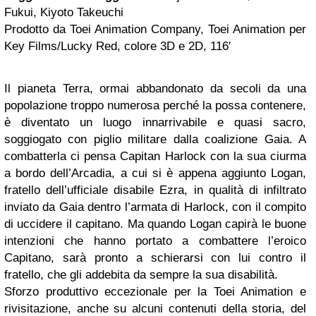
Fukui, Kiyoto Takeuchi
Prodotto da Toei Animation Company, Toei Animation per
Key Films/Lucky Red, colore 3D e 2D, 116′
Il pianeta Terra, ormai abbandonato da secoli da una
popolazione troppo numerosa perché la possa contenere,
è diventato un luogo innarrivabile e quasi sacro,
soggiogato con piglio militare dalla coalizione Gaia. A
combatterla ci pensa Capitan Harlock con la sua ciurma
a bordo dell’Arcadia, a cui si è appena aggiunto Logan,
fratello dell’ufficiale disabile Ezra, in qualità di infiltrato
inviato da Gaia dentro l’armata di Harlock, con il compito
di uccidere il capitano. Ma quando Logan capirà le buone
intenzioni che hanno portato a combattere l’eroico
Capitano, sarà pronto a schierarsi con lui contro il
fratello, che gli addebita da sempre la sua disabilità.
Sforzo produttivo eccezionale per la Toei Animation e
rivisitazione, anche su alcuni contenuti della storia, del