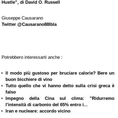
Hustle”, di David O. Russell
Giuseppe Causarano
Twitter
@Causarano88Ibla
Potrebbero interessarti anche :
Il modo più gustoso per bruciare calorie? Bere un
buon bicchiere di vino
Tutto quello che vi hanno detto sulla crisi greca è
falso
Impegno della Cina sul clima: "Ridurremo
l'intensità di carbonio del 65% entro i...
Iran e nucleare: accordo vicino