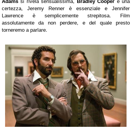
Adams
si rivela sensualissima,
Bradley Cooper
è una
certezza, Jeremy Renner è essenziale e Jennifer
Lawrence è semplicemente strepitosa. Film
assolutamente da non perdere, e del quale presto
torneremo a parlare.