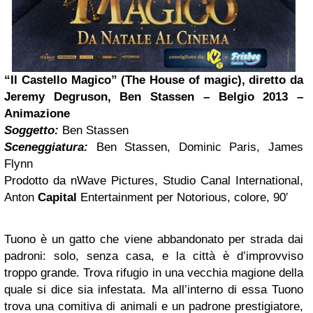
“Il Castello Magico” (The House of magic), diretto da
Jeremy Degruson, Ben Stassen – Belgio 2013 –
Animazione
Soggetto:
Ben Stassen
Sceneggiatura:
Ben Stassen, Dominic Paris, James
Flynn
Prodotto da nWave Pictures, Studio Canal International,
Anton
Capital
Entertainment per Notorious, colore, 90′
Tuono è un gatto che viene abbandonato per strada dai
padroni: solo, senza casa, e la città è d’improvviso
troppo grande. Trova rifugio in una vecchia magione della
quale si dice sia infestata. Ma all’interno di essa Tuono
trova una comitiva di animali e un padrone prestigiatore,