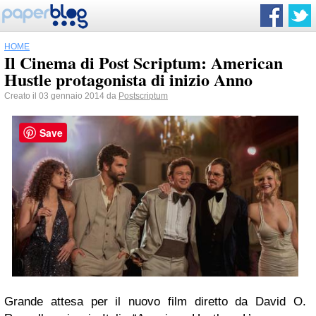
HOME
Il Cinema di Post Scriptum: American
Hustle protagonista di inizio Anno
Creato il 03 gennaio 2014 da
Postscriptum
Save
Grande attesa per il nuovo film diretto da David O.