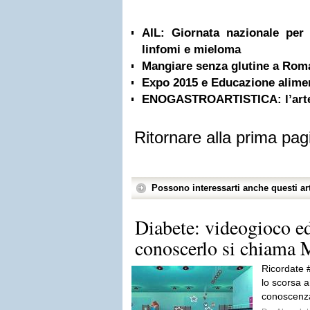
AIL: Giornata nazionale per 
linfomi e mieloma
Mangiare senza glutine a Rom
Expo 2015 e Educazione alime
ENOGASTROARTISTICA: l’arte 
Ritornare alla prima pag
Possono interessarti anche questi art
Diabete: videogioco e
conoscerlo si chiama
Ricordate #
lo scorsa a
conoscenza