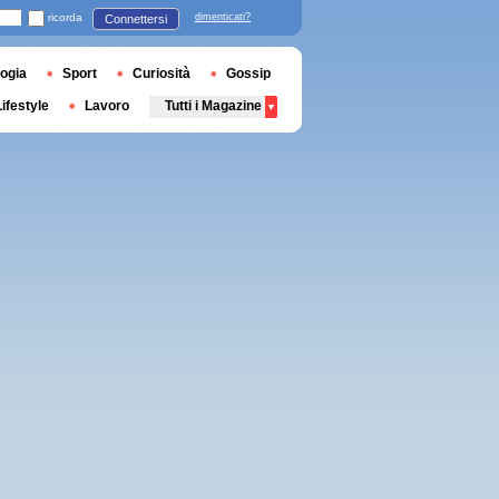
ricorda
dimenticati?
Connettersi
ogia
Sport
Curiosità
Gossip
Lifestyle
Lavoro
Tutti i Magazine