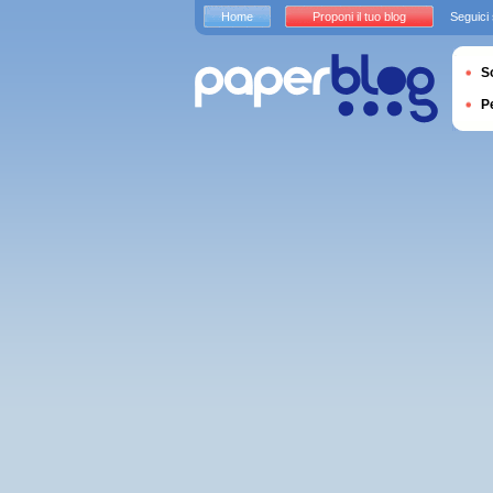
Home
Proponi il tuo blog
Seguici
S
P