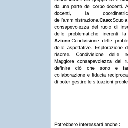
da una parte del corpo docenti. Ag
docenti, la coordinatr
dell’amministrazione.
Caso:
Scuola
consapevolezza del ruolo di inse
delle problematiche inerenti la
Azione
:
Condivisione delle probl
delle aspettative. Esplorazione de
risorse. Condivisione delle n
Maggiore consapevolezza del ru
definire ciò che sono e fan
collaborazione e fiducia recipro
di poter gestire le situazioni probl
Potrebbero interessarti anche :