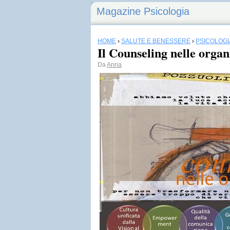
Magazine Psicologia
HOME
›
SALUTE E BENESSERE
›
PSICOLOGI
Il Counseling nelle organ
Da
Anna