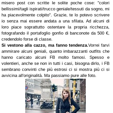
misero post con scritte le solite poche cose: "colori
bellissimi/tagli ispirati/trucco geniale/tessuti da sogno, mi
ha piacevolmente colpito". Grazie, te lo potevo scrivere
io senza mai essere andata a una sfilata. Ad alcuni di
loro piace soprattutto ostentare la propria ricchezza,
fotografando il portafoglio gonfio di banconote da 500 €,
credendolo forse di classe.
Si vestono alla cazzo, ma fanno tendenza.
Vorrei farvi
ammirare alcuni geniali, quanto imbarazzanti outfits che
hanno caricato alcuni FB molto famosi. Spesso e
volentieri, anche se non in tutti i casi, bisogna dirlo, i FB
sembrano convinti che più estrosi ci si mostra più ci si
avvicina all'originalità. Ma passiamo pure alle foto.