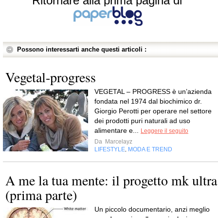
Ritornare alla prima pagina di
Possono interessarti anche questi articoli :
Vegetal-progress
VEGETAL – PROGRESS è un’azienda
fondata nel 1974 dal biochimico dr.
Giorgio Perotti per operare nel settore
dei prodotti puri naturali ad uso
alimentare e...
Leggere il seguito
Da
Marcelayz
LIFESTYLE
MODA E TREND
,
A me la tua mente: il progetto mk ultra
(prima parte)
Un piccolo documentario, anzi meglio