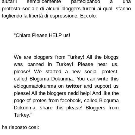
aiutarli semplicemente partecipando a una
protesta sociale di alcuni bloggers turchi ai quali stanno
togliendo la libertà di espressione. Eccolo:
"
Chiara Please HELP us!
We are bloggers from Turkey! All the bloggs
was banned in Turkey! Please hear us,
please! We started a new social protest,
called Bloguma Dokunma. You can write this
#blogumadokunma on
twitter
and support us
please! Al
l the bloggers nedd help! And like the
page of protes from facebook, called Bloguma
Dokunma, share this please!
Bloggers from
Turkey."
ha risposto così: