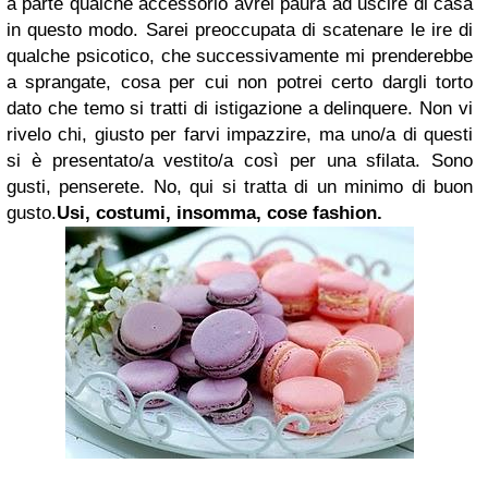
a parte qualche accessorio avrei paura ad uscire di casa
in questo modo. Sarei preoccupata di scatenare le ire di
qualche psicotico, che successivamente mi prenderebbe
a sprangate, cosa per cui non potrei certo dargli torto
dato che temo si tratti di istigazione a delinquere. Non vi
rivelo chi, giusto per farvi impazzire, ma uno/a di questi
si è presentato/a vestito/a così per una sfilata. Sono
gusti, penserete. No, qui si tratta di un minimo di buon
gusto.
Usi, costumi, insomma, cose fashion.