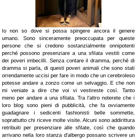
Io non so dove si possa spingere ancora il genere
umano. Sono sinceramente preoccupata per queste
persone che si credono sostanzialmente onnipotenti
perché possono presenziare a una sfilata vestiti come
dei poveri imbecilli. Senza contare il dramma, perché di
dramma si parla, di questi poveri animali che sono stati
orrendamente uccisi per fare in modo che un cerebroleso
potesse andare a zonzo come un selvaggio. E che non
mi veniate a dire che voi vi vestireste così. Tanto
meno per andare a una sfilata. Tra l'altro noterete che i
loro blog sono pieni di pubblicità, che fa ovviamente
guadagnare i sedicenti fashionisti belle sommette,
soprattutto chi riceve molte visite. Alcuni sono addirittura
retribuiti per presenziare alle sfilate, così che quando
arrivano nella loro stanza d'albergo possano scrivere un