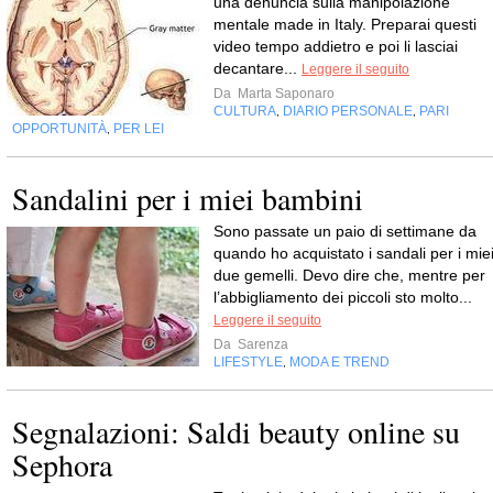
una denuncia sulla manipolazione
mentale made in Italy. Preparai questi
video tempo addietro e poi li lasciai
decantare...
Leggere il seguito
Da
Marta Saponaro
CULTURA
DIARIO PERSONALE
PARI
,
,
OPPORTUNITÀ
PER LEI
,
Sandalini per i miei bambini
Sono passate un paio di settimane da
quando ho acquistato i sandali per i mie
due gemelli. Devo dire che, mentre per
l’abbigliamento dei piccoli sto molto...
Leggere il seguito
Da
Sarenza
LIFESTYLE
MODA E TREND
,
Segnalazioni: Saldi beauty online su
Sephora