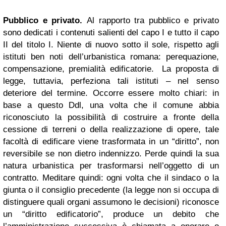
Pubblico e privato.
Al rapporto tra pubblico e privato
sono dedicati i contenuti salienti del capo I e tutto il capo
II del titolo I. Niente di nuovo sotto il sole, rispetto agli
istituti ben noti dell’urbanistica romana: perequazione,
compensazione, premialità edificatorie. La proposta di
legge, tuttavia, perfeziona tali istituti – nel senso
deteriore del termine. Occorre essere molto chiari: in
base a questo Ddl, una volta che il comune abbia
riconosciuto la possibilità di costruire a fronte della
cessione di terreni o della realizzazione di opere, tale
facoltà di edificare viene trasformata in un “diritto”, non
reversibile se non dietro indennizzo. Perde quindi la sua
natura urbanistica per trasformarsi nell’oggetto di un
contratto. Meditare quindi: ogni volta che il sindaco o la
giunta o il consiglio precedente (la legge non si occupa di
distinguere quali organi assumono le decisioni) riconosce
un “diritto edificatorio”, produce un debito che