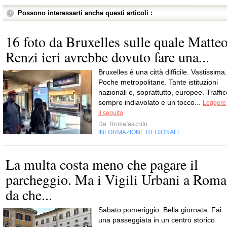
Possono interessarti anche questi articoli :
16 foto da Bruxelles sulle quale Matte
Renzi ieri avrebbe dovuto fare una...
Bruxelles è una città difficile. Vastissima.
Poche metropolitane. Tante istituzioni
nazionali e, soprattutto, europee. Traffic
sempre indiavolato e un tocco...
Leggere
il seguito
Da
Romafaschifo
INFORMAZIONE REGIONALE
La multa costa meno che pagare il
parcheggio. Ma i Vigili Urbani a Roma
da che...
Sabato pomeriggio. Bella giornata. Fai
una passeggiata in un centro storico