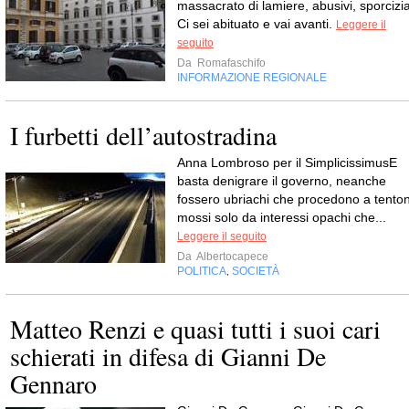
massacrato di lamiere, abusivi, sporcizia
Ci sei abituato e vai avanti.
Leggere il
seguito
Da
Romafaschifo
INFORMAZIONE REGIONALE
I furbetti dell’autostradina
Anna Lombroso per il SimplicissimusE
basta denigrare il governo, neanche
fossero ubriachi che procedono a tenton
mossi solo da interessi opachi che...
Leggere il seguito
Da
Albertocapece
POLITICA
SOCIETÀ
,
Matteo Renzi e quasi tutti i suoi cari
schierati in difesa di Gianni De
Gennaro