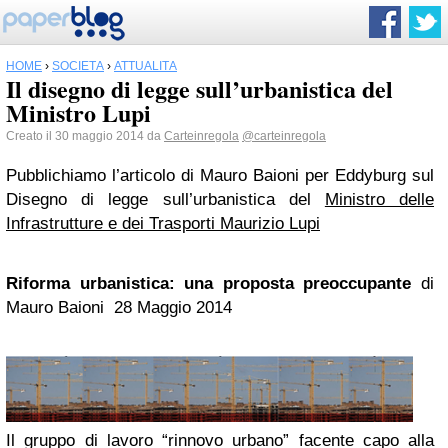
HOME
›
SOCIETÀ
›
ATTUALITÀ
Il disegno di legge sull’urbanistica del
Ministro Lupi
Creato il 30 maggio 2014 da
Carteinregola
@carteinregola
Pubblichiamo l’articolo di Mauro Baioni per Eddyburg sul
Disegno di legge sull’urbanistica del
Ministro delle
Infrastrutture e dei Trasporti Maurizio Lupi
Riforma urbanistica: una proposta preoccupante
di
Mauro Baioni
28 Maggio 2014
Il gruppo di lavoro “rinnovo urbano” facente capo alla