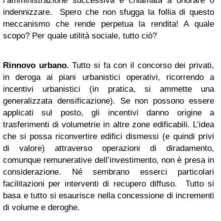
l’amministrazione successiva è chiamata a onorare o
indennizzare. Spero che non sfugga la follia di questo
meccanismo che rende perpetua la rendita! A quale
scopo? Per quale utilità sociale, tutto ciò?
Rinnovo urbano.
Tutto si fa con il concorso dei privati,
in deroga ai piani urbanistici operativi, ricorrendo a
incentivi urbanistici (in pratica, si ammette una
generalizzata densificazione). Se non possono essere
applicati sul posto, gli incentivi danno origine a
trasferimenti di volumetrie in altre zone edificabili. L’idea
che si possa riconvertire edifici dismessi (e quindi privi
di valore) attraverso operazioni di diradamento,
comunque remunerative dell’investimento, non è presa in
considerazione. Né sembrano esserci particolari
facilitazioni per interventi di recupero diffuso. Tutto si
basa e tutto si esaurisce nella concessione di incrementi
di volume e deroghe.