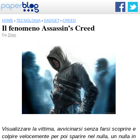
HOME
›
TECNOLOGIA
›
GADGET
›
CREED
Il fenomeno Assassin’s Creed
Da
Dher
Visualizzare la vittima, avvicinarsi senza farsi scoprire e
colpire velocemente per poi sparire nel nulla, un nulla in