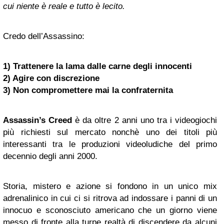
cui niente è reale e tutto è lecito.
Credo dell’Assassino:
1) Trattenere la lama dalle carne degli innocenti
2) Agire con discrezione
3) Non compromettere mai la confraternita
Assassin’s Creed
è da oltre 2 anni uno tra i videogiochi
più richiesti sul mercato nonchè uno dei titoli più
interessanti tra le produzioni videoludiche del primo
decennio degli anni 2000.
Storia, mistero e azione si fondono in un unico mix
adrenalinico in cui ci si ritrova ad indossare i panni di un
innocuo e sconosciuto americano che un giorno viene
messo di fronte alla turpe realtà di discendere da alcuni