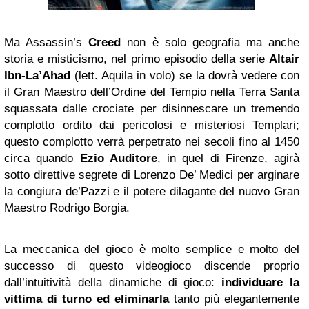
Ma Assassin’s
Creed
non è solo geografia ma anche
storia e misticismo, nel primo episodio della serie
Altair
Ibn-La’Ahad
(lett. Aquila in volo) se la dovrà vedere con
il Gran Maestro dell’Ordine del Tempio nella Terra Santa
squassata dalle crociate per disinnescare un tremendo
complotto ordito dai pericolosi e misteriosi Templari;
questo complotto verrà perpetrato nei secoli fino al 1450
circa quando
Ezio Auditore
, in quel di Firenze, agirà
sotto direttive segrete di Lorenzo De’ Medici per arginare
la congiura de’Pazzi e il potere dilagante del nuovo Gran
Maestro Rodrigo Borgia.
La meccanica del gioco è molto semplice e molto del
successo di questo videogioco discende proprio
dall’intuitività della dinamiche di gioco:
individuare la
vittima di turno ed eliminarla
tanto più elegantemente