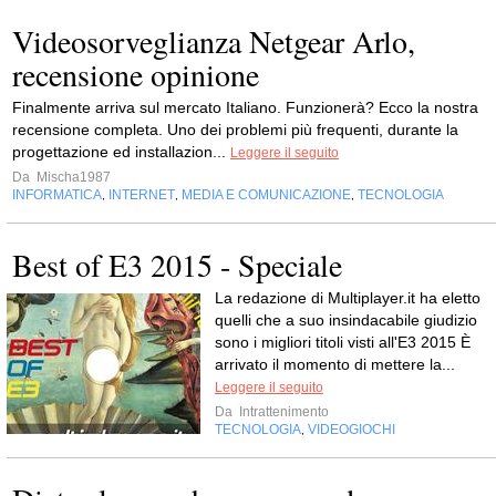
Videosorveglianza Netgear Arlo,
recensione opinione
Finalmente arriva sul mercato Italiano. Funzionerà? Ecco la nostra
recensione completa. Uno dei problemi più frequenti, durante la
progettazione ed installazion...
Leggere il seguito
Da
Mischa1987
INFORMATICA
INTERNET
MEDIA E COMUNICAZIONE
TECNOLOGIA
,
,
,
Best of E3 2015 - Speciale
La redazione di Multiplayer.it ha eletto
quelli che a suo insindacabile giudizio
sono i migliori titoli visti all'E3 2015 È
arrivato il momento di mettere la...
Leggere il seguito
Da
Intrattenimento
TECNOLOGIA
VIDEOGIOCHI
,