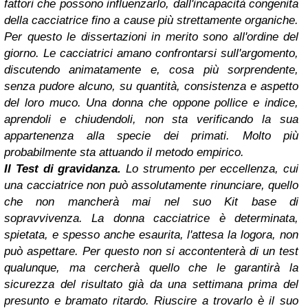
fattori che possono influenzarlo, dall'incapacità congenita
della cacciatrice fino a cause più strettamente organiche.
Per questo le dissertazioni in merito sono all'ordine del
giorno. Le cacciatrici amano confrontarsi sull'argomento,
discutendo animatamente e, cosa più sorprendente,
senza pudore alcuno, su quantità, consistenza e aspetto
del loro muco. Una donna che oppone pollice e indice,
aprendoli e chiudendoli, non sta verificando la sua
appartenenza alla specie dei primati. Molto più
probabilmente sta attuando il metodo empirico.
Il Test di gravidanza.
Lo strumento per eccellenza, cui
una cacciatrice non può assolutamente rinunciare, quello
che non mancherà mai nel suo Kit base di
sopravvivenza. La donna cacciatrice è determinata,
spietata, e spesso anche esaurita, l'attesa la logora, non
può aspettare. Per questo non si accontenterà di un test
qualunque, ma cercherà quello che le garantirà la
sicurezza del risultato già da una settimana prima del
presunto e bramato ritardo. Riuscire a trovarlo è il suo