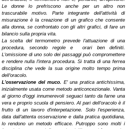
Le donne lo prefriscono anche per un altro non
trascurabile motivo. Parte integrante dell'attività di
misurazione è la creazione di un grafico che consente
alla donna, se confrontato con gli altri grafici, di fare un
bilancio sulla propria vita.
La scelta del termometro prevede l'attuazione di una
procedura, secondo regole e orari ben definiti.
L'omissione di uno solo dei passaggi può compromettere
e rendere nulla l'intera procedura. Si tratta di una ferrea
disciplina che vede la sua origine molto tempo prima
dell'oracolo.
L'osservazione del muco.
E' una pratica antichissima,
inizialmente usata come metodo anticoncezionale. Vanta
al giorno d'oggi innumerevoli seguaci tanto da farne una
vera e proprio scuola di pensiero. Al pari dell'oracolo è il
frutto di un lavoro d'interpetazione. Solo l'esperienza,
data dall'attenta osservazione e dalla pratica quotidiana,
lo rendono un metodo efficace. Putroppo sono molti i