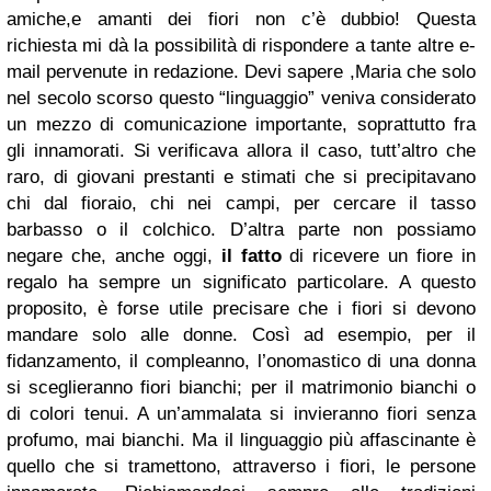
amiche,e amanti dei fiori non c’è dubbio! Questa
richiesta mi dà la possibilità di rispondere a tante altre e-
mail pervenute in redazione. Devi sapere ,Maria che solo
nel secolo scorso questo “linguaggio” veniva considerato
un mezzo di comunicazione importante, soprattutto fra
gli innamorati. Si verificava allora il caso, tutt’altro che
raro, di giovani prestanti e stimati che si precipitavano
chi dal fioraio, chi nei campi, per cercare il tasso
barbasso o il colchico. D’altra parte non possiamo
negare che, anche oggi,
il fatto
di ricevere un fiore in
regalo ha sempre un significato particolare. A questo
proposito, è forse utile precisare che i fiori si devono
mandare solo alle donne. Così ad esempio, per il
fidanzamento, il compleanno, l’onomastico di una donna
si sceglieranno fiori bianchi; per il matrimonio bianchi o
di colori tenui. A un’ammalata si invieranno fiori senza
profumo, mai bianchi. Ma il linguaggio più affascinante è
quello che si tramettono, attraverso i fiori, le persone