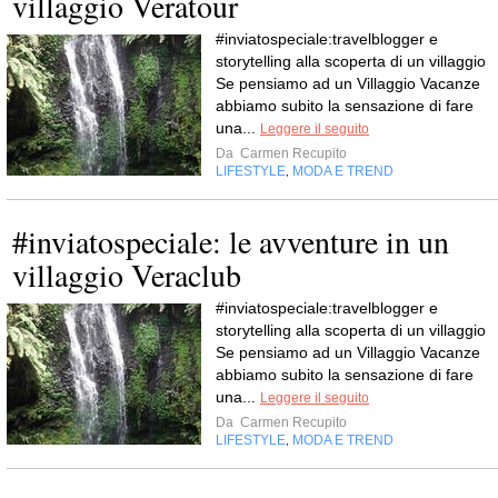
villaggio Veratour
#inviatospeciale:travelblogger e
storytelling alla scoperta di un villaggio
Se pensiamo ad un Villaggio Vacanze
abbiamo subito la sensazione di fare
una...
Leggere il seguito
Da
Carmen Recupito
LIFESTYLE
MODA E TREND
,
#inviatospeciale: le avventure in un
villaggio Veraclub
#inviatospeciale:travelblogger e
storytelling alla scoperta di un villaggio
Se pensiamo ad un Villaggio Vacanze
abbiamo subito la sensazione di fare
una...
Leggere il seguito
Da
Carmen Recupito
LIFESTYLE
MODA E TREND
,