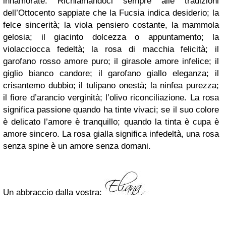
innamorate. Richiamandoci sempre alle tradizioni
dell’Ottocento sappiate che la Fucsia indica desiderio; la
felce sincerità; la viola pensiero costante, la mammola
gelosia; il giacinto dolcezza o appuntamento; la
violacciocca fedeltà; la rosa di macchia felicità; il
garofano rosso amore puro; il girasole amore infelice; il
giglio bianco candore; il garofano giallo eleganza; il
crisantemo dubbio; il tulipano onestà; la ninfea purezza;
il fiore d’arancio verginità; l’olivo riconciliazione. La rosa
significa passione quando ha tinte vivaci; se il suo colore
è delicato l’amore è tranquillo; quando la tinta è cupa è
amore sincero. La rosa gialla significa infedeltà, una rosa
senza spine è un amore senza domani.
Un abbraccio dalla vostra: