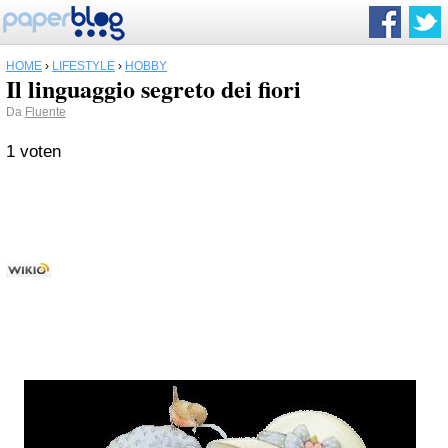
HOME
›
LIFESTYLE
›
HOBBY
Il linguaggio segreto dei fiori
Da
Fluente
1 voten