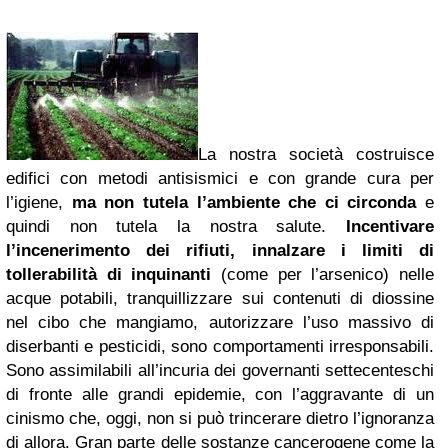
La nostra società costruisce
edifici con metodi antisismici e con grande cura per
l’igiene,
ma non tutela l’ambiente che ci circonda
e
quindi non tutela la nostra salute.
Incentivare
l’incenerimento dei rifiuti, innalzare i limiti di
tollerabilità di inquinanti
(come per l’arsenico) nelle
acque potabili, tranquillizzare sui contenuti di diossine
nel cibo che mangiamo, autorizzare l’uso massivo di
diserbanti e pesticidi, sono comportamenti irresponsabili.
Sono assimilabili all’incuria dei governanti settecenteschi
di fronte alle grandi epidemie, con l’aggravante di un
cinismo che, oggi, non si può trincerare dietro l’ignoranza
di allora. Gran parte delle sostanze cancerogene come la