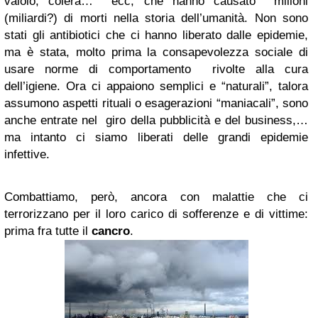
vaiolo, colera… ecc, che hanno causato milioni
(miliardi?) di morti nella storia dell’umanità. Non sono
stati gli antibiotici che ci hanno liberato dalle epidemie,
ma è stata, molto prima la consapevolezza sociale di
usare norme di comportamento rivolte alla cura
dell’igiene. Ora ci appaiono semplici e “naturali”, talora
assumono aspetti rituali o esagerazioni “maniacali”, sono
anche entrate nel giro della pubblicità e del business,…
ma intanto ci siamo liberati delle grandi epidemie
infettive.
Combattiamo, però, ancora con malattie che ci
terrorizzano per il loro carico di sofferenze e di vittime:
prima fra tutte il
cancro
.