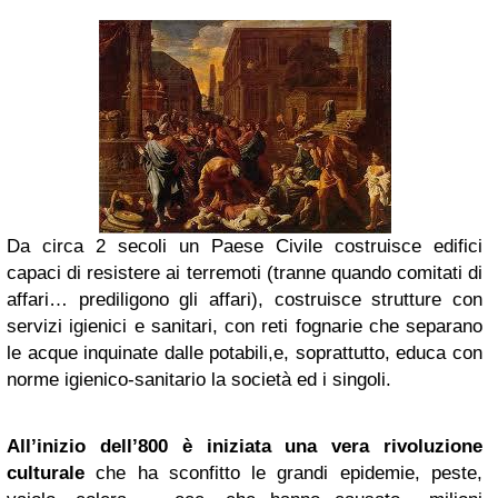
Da circa 2 secoli un Paese Civile costruisce edifici
capaci di resistere ai terremoti (tranne quando comitati di
affari… prediligono gli affari), costruisce strutture con
servizi igienici e sanitari, con reti fognarie che separano
le acque inquinate dalle potabili,e, soprattutto, educa con
norme igienico-sanitario la società ed i singoli.
All’inizio dell’800 è iniziata una vera rivoluzione
culturale
che ha sconfitto le grandi epidemie, peste,