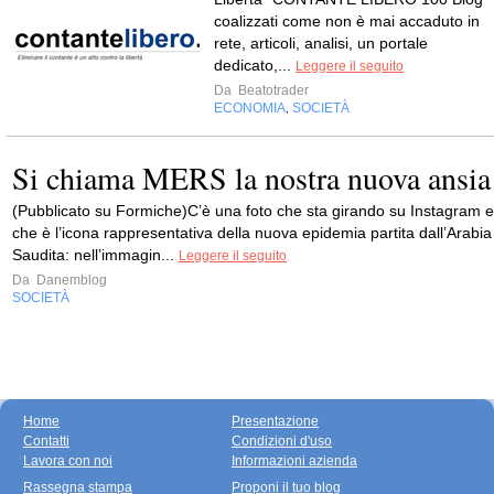
coalizzati come non è mai accaduto in
rete, articoli, analisi, un portale
dedicato,...
Leggere il seguito
Da
Beatotrader
ECONOMIA
SOCIETÀ
,
Si chiama MERS la nostra nuova ansia
(Pubblicato su Formiche)C’è una foto che sta girando su Instagram e
che è l’icona rappresentativa della nuova epidemia partita dall’Arabia
Saudita: nell’immagin...
Leggere il seguito
Da
Danemblog
SOCIETÀ
Home
Presentazione
Contatti
Condizioni d'uso
Lavora con noi
Informazioni azienda
Rassegna stampa
Proponi il tuo blog