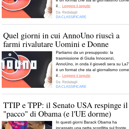
il...
Leggere il seguito
Da
Redatagli
DA CLASSIFICARE
Quel giorni in cui AnnoUno riuscì a
farmi rivalutare Uomini e Donne
Partiamo da un presupposto: la
trasmissione di Giulia Innocenzi,
AnnoUno, in onda il giovedì sera su La7
è un format che sta al giornalismo come
il...
Leggere il seguito
Da
Redatagli
DA CLASSIFICARE
TTIP e TPP: il Senato USA respinge il
"pacco" di Obama (e l'UE dorme)
In questi giorni Barack Obama ha
incassato una netta sconfitta sul fronte