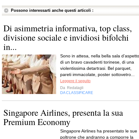
Possono interessarti anche questi articoli :
Di asimmetria informativa, top class,
divisione sociale e invidiosi bifolchi
in...
Sono in attesa, nella bella sala d’aspett
di un bravo cavadenti torinese, di una
violentissima detartrasi. Bel parquet,
pareti immacolate, poster sottovetro...
Leggere il seguito
Da
Redatagli
DA CLASSIFICARE
Singapore Airlines, presenta la sua
Premium Economy
Singapore Airlines ha presentato le sue
poltrone che andranno a comporre la