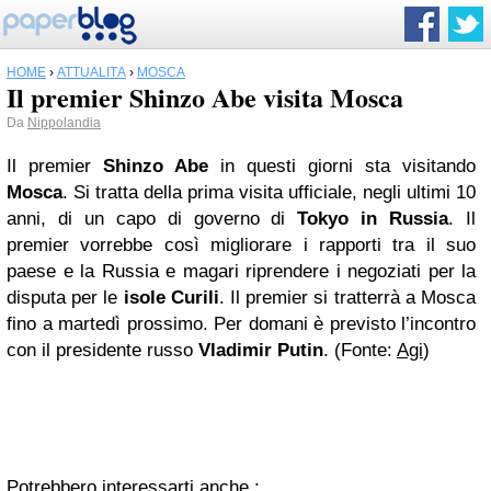
HOME
›
ATTUALITÀ
›
MOSCA
Il premier Shinzo Abe visita Mosca
Da
Nippolandia
Il premier
Shinzo Abe
in questi giorni sta visitando
Mosca
. Si tratta della prima visita ufficiale, negli ultimi 10
anni, di un capo di governo di
Tokyo in Russia
. Il
premier vorrebbe così migliorare i rapporti tra il suo
paese e la Russia e magari riprendere i negoziati per la
disputa per le
isole Curili
. Il premier si tratterrà a Mosca
fino a martedì prossimo. Per domani è previsto l’incontro
con il presidente russo
Vladimir Putin
. (Fonte:
Agi
)
Potrebbero interessarti anche :