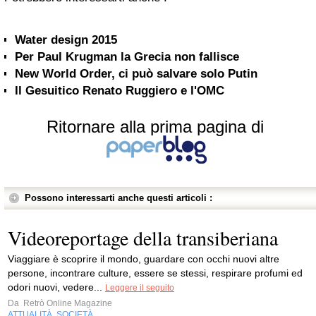
Water design 2015
Per Paul Krugman la Grecia non fallisce
New World Order, ci può salvare solo Putin
Il Gesuitico Renato Ruggiero e l'OMC
Ritornare alla prima pagina di
Possono interessarti anche questi articoli :
Videoreportage della transiberiana
Viaggiare è scoprire il mondo, guardare con occhi nuovi altre
persone, incontrare culture, essere se stessi, respirare profumi ed
odori nuovi, vedere...
Leggere il seguito
Da
Retrò Online Magazine
ATTUALITÀ
SOCIETÀ
,