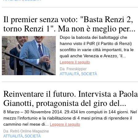
Il premier senza voto: "Basta Renzi 2,
torno Renzi 1". Ma non è meglio per...
Dopo la batosta dei ballottaggi che
hanno visto il PdR (il Partito di Renzi)
sconfitto in varie città importanti, tra le
quali anche Venezia e Arezzo, 'il...
Leggere il seguito
Da
Freeskipper
ATTUALITÀ
SOCIETÀ
,
Reinventare il futuro. Intervista a Paola
Gianotti, protagonista del giro del...
8 Marzo – 30 Novembre 2014. 29.434 km compiuti in 144 giorni. Nel
mezzo l’infortunio e la riabilitazione di 4 mesi prima di riprendere il
cammino nel mese di...
Leggere il seguito
Da
Retrò Online Magazine
ATTUALITÀ
SOCIETÀ
,