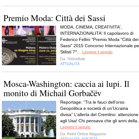
Premio Moda: Città dei Sassi
MODA, CINEMA, CREATIVITA',
INTERNAZIONALITA' Il capolavoro di
Federico Fellini "Premio Moda "Città dei
Sassi" 2015 Concorso Internazionale pe
Stilisti 7^...
Leggere il seguito
Da
Yellowflate
ATTUALITÀ
Mosca-Washington: caccia ai lupi. Il
monito di Michail Gorbačëv
Reportage: “Tra le fauci dell’orso.
Geopolitica e società di un’Ucraina
divisa” L’allerta del Cremlino: attenzione
agli Usa! Chi pensava che gli anni della..
Leggere il seguito
Da
Retrò Online Magazine