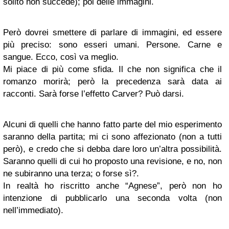
solito non succede); poi delle immagini.
Però dovrei smettere di parlare di immagini, ed essere
più preciso: sono esseri umani. Persone. Carne e
sangue. Ecco, così va meglio.
Mi piace di più come sfida. Il che non significa che il
romanzo morirà; però la precedenza sarà data ai
racconti. Sarà forse l’effetto Carver? Può darsi.
Alcuni di quelli che hanno fatto parte del mio esperimento
saranno della partita; mi ci sono affezionato (non a tutti
però), e credo che si debba dare loro un’altra possibilità.
Saranno quelli di cui ho proposto una revisione, e no, non
ne subiranno una terza; o forse sì?.
In realtà ho riscritto anche “Agnese”, però non ho
intenzione di pubblicarlo una seconda volta (non
nell’immediato).