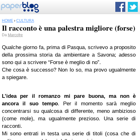
HOME
›
CULTURA
Il racconto è una palestra migliore (forse)
Da
Marcofre
Qualche giorno fa, prima di Pasqua, scrivevo a proposito
della prossima storia da ambientare a Savona; adesso
sono qui a scrivere “Forse è meglio di no”.
Che cosa è successo? Non lo so, ma provo ugualmente
a spiegare.
L’idea per il romanzo mi pare buona, ma non è
ancora il suo tempo
. Per il momento sarà meglio
concentrarsi su qualcosa di differente, meno ambizioso
(come mole), ma ugualmente prezioso. Una serie di
racconti.
Mi sono entrati in testa una serie di titoli (cosa che di