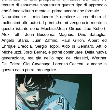
tentato di assumere soprattutto questo tipo di approccio
che è innanzitutto mentale, prima ancora che formale.
Naturalmente il mio lavoro è debitore al contributo di
moltissimi altri autori. I primi che mi vengono in mente in
questo istante sono Moebius/Jean Giraud, Joe Kubert,
Alex Toth, John Buscema, Magnus, Dino Battaglia,
Angelo Stano, Juan Zaffino, Paul Gillon, Albert ed
Enrique Breccia, Sergio Toppi, Aldo di Gennaro, Attilio
Micheluzzi, Jordi Bernet, e potrei continuare. Della nuova
generazione, ma già nell’olimpo dei classici, Werther
Dell’Edera, Gigi Cavenago, Lorenzo Ceccotti, e anche in
questo caso potrei proseguire.