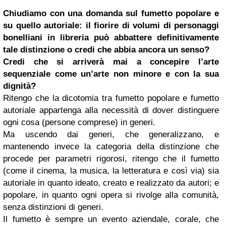
Chiudiamo con una domanda sul fumetto popolare e
su quello autoriale: il fiorire di volumi di personaggi
bonelliani in libreria può abbattere definitivamente
tale distinzione o credi che abbia ancora un senso?
Credi che si arriverà mai a concepire l’arte
sequenziale come un’arte non minore e con la sua
dignità?
Ritengo che la dicotomia tra fumetto popolare e fumetto
autoriale appartenga alla necessità di dover distinguere
ogni cosa (persone comprese) in generi.
Ma uscendo dai generi, che generalizzano, e
mantenendo invece la categoria della distinzione che
procede per parametri rigorosi, ritengo che il fumetto
(come il cinema, la musica, la letteratura e così via) sia
autoriale in quanto ideato, creato e realizzato da autori; e
popolare, in quanto ogni opera si rivolge alla comunità,
senza distinzioni di generi.
Il fumetto è sempre un evento aziendale, corale, che