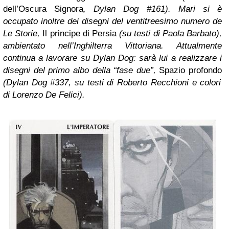
dell’Oscura Signora
, Dylan Dog #161). Mari si è
occupato inoltre dei disegni del ventitreesimo numero de
Le Storie,
Il principe di Persia
(su testi di Paola Barbato),
ambientato nell’Inghilterra Vittoriana. Attualmente
continua a lavorare su Dylan Dog: sarà lui a realizzare i
disegni del primo albo della “fase due”,
Spazio profondo
(Dylan Dog #337, su testi di Roberto Recchioni e colori
di Lorenzo De Felici).