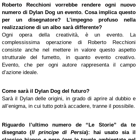
Roberto Recchioni vorrebbe rendere ogni nuovo
numero di Dylan Dog un evento. Cosa implica questo
per un disegnatore? L’impegno profuso nella
realizzazione di un albo sarà differente?
Ogni opera della creatività, è un evento. La
complessissima operazione di Roberto Recchioni
consiste anche nel mettere in valore questo aspetto
strutturale del fumetto, in quanto evento creativo.
Evento, che per ogni autore rappresenta il campo
d’azione ideale.
Come sarà il Dylan Dog del futuro?
Sarà il Dylan delle origini, in grado di aprire al dubbio e
all’enigma, in cui tutto potrà accadere, tranne il possibile.
Riguardo l’ultimo numero de “Le Storie” da te
disegnato (
Il principe di Persia
): hai usato sia il
classico bianco e nero (per le tavole ambientate nel