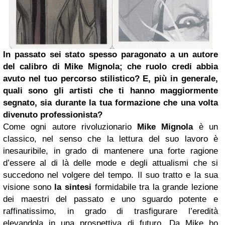
In passato sei stato spesso paragonato a un autore
del calibro di Mike Mignola; che ruolo credi abbia
avuto nel tuo percorso stilistico? E, più in generale,
quali sono gli artisti che ti hanno maggiormente
segnato, sia durante la tua formazione che una volta
divenuto professionista?
Come ogni autore rivoluzionario
Mike Mignola
è un
classico, nel senso che la lettura del suo lavoro è
inesauribile, in grado di mantenere una forte ragione
d’essere al di là delle mode e degli attualismi che si
succedono nel volgere del tempo. Il suo tratto e la sua
visione sono
la sintesi
formidabile tra la grande lezione
dei maestri del passato e uno sguardo potente e
raffinatissimo, in grado di trasfigurare l’eredità
elevandola in una prospettiva di futuro. Da Mike ho