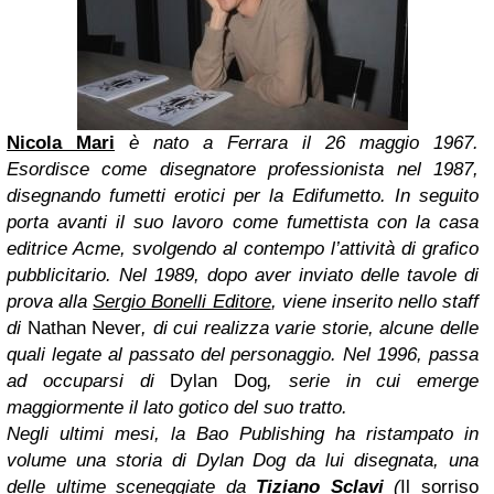
Nicola Mari
è nato a Ferrara il 26 maggio 1967.
Esordisce come disegnatore professionista nel 1987,
disegnando fumetti erotici per la Edifumetto. In seguito
porta avanti il suo lavoro come fumettista con la casa
editrice Acme, svolgendo al contempo l’attività di grafico
pubblicitario. Nel 1989, dopo aver inviato delle tavole di
prova alla
Sergio Bonelli Editore
, viene inserito nello staff
di
Nathan Never
, di cui realizza varie storie, alcune delle
quali legate al passato del personaggio. Nel 1996, passa
ad occuparsi di
Dylan Dog
, serie in cui emerge
maggiormente il lato gotico del suo tratto.
Negli ultimi mesi, la Bao Publishing ha ristampato in
volume una storia di Dylan Dog da lui disegnata, una
delle ultime sceneggiate da
Tiziano Sclavi
(
Il sorriso