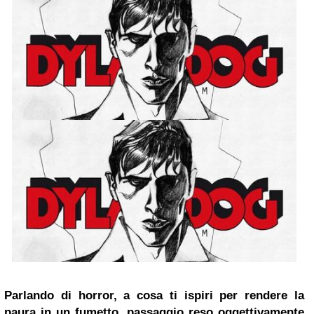
Parlando di horror, a cosa ti ispiri per rendere la
paura in un fumetto, passaggio reso oggettivamente