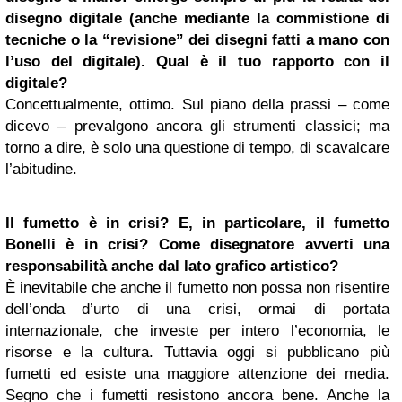
disegno digitale (anche mediante la commistione di
tecniche o la “revisione” dei disegni fatti a mano con
l’uso del digitale). Qual è il tuo rapporto con il
digitale?
Concettualmente, ottimo. Sul piano della prassi – come
dicevo – prevalgono ancora gli strumenti classici; ma
torno a dire, è solo una questione di tempo, di scavalcare
l’abitudine.
Il fumetto è in crisi? E, in particolare, il fumetto
Bonelli è in crisi? Come disegnatore avverti una
responsabilità anche dal lato grafico artistico?
È inevitabile che anche il fumetto non possa non risentire
dell’onda d’urto di una crisi, ormai di portata
internazionale, che investe per intero l’economia, le
risorse e la cultura. Tuttavia oggi si pubblicano più
fumetti ed esiste una maggiore attenzione dei media.
Segno che i fumetti resistono ancora bene. Anche la