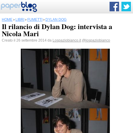
HOME
›
LIBRI
›
FUMETTI
›
DYLAN DOG
Il rilancio di Dylan Dog: intervista a
Nicola Mari
Creato il 26 settembre 2014 da
Lospaziobianco.it
@lospaziobianco