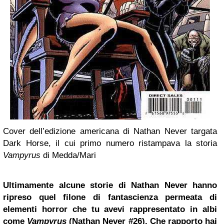
Cover dell’edizione americana di Nathan Never targata
Dark Horse, il cui primo numero ristampava la storia
Vampyrus
di Medda/Mari
Ultimamente alcune storie di Nathan Never hanno
ripreso quel filone di fantascienza permeata di
elementi horror che tu avevi rappresentato in albi
come
Vampyrus
(Nathan Never #26). Che rapporto hai