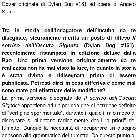
Cover originale di Dylan Dog #161 ad opera di Angelo
Stano
Tra le storie dell’Indagatore dell’Incubo da te
disegnate, sicuramente merita un posto di rilievo
Il
sorriso dell’Oscura Signora
(Dylan Dog #161),
recentemente ristampato in edizione deluxe dalla
Bao. Una prima versione originariamente da te
realizzata non ha mai visto la luce, in quanto la storia
è stata rivista e ridisegnata prima di essere
pubblicata. Potresti dirci in cosa differiva e come mai
sono state poi effettuate delle modifiche?
La prima versione disegnata de
Il sorriso dell’Oscura
Signora
appartiene ad un periodo che si potrebbe definire
di “vertigine sperimentale”, durante il quale il mio modo di
disegnare si allontanò radicalmente dagli “a priori” del
fumetto. Dunque la necessità di recuperare un disegno
consono alla grammatica del fumetto. Da questo punto di