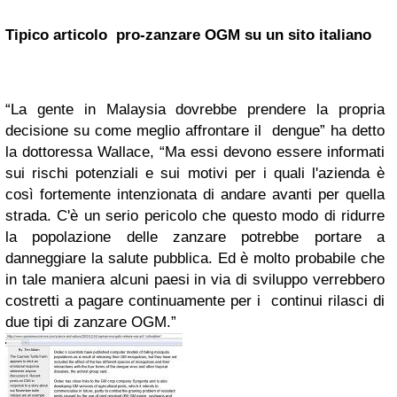
Tipico articolo pro-zanzare OGM su un sito italiano
“La gente in Malaysia dovrebbe prendere la propria
decisione su come meglio affrontare il dengue” ha detto
la dottoressa Wallace, “Ma essi devono essere informati
sui rischi potenziali e sui motivi per i quali l'azienda è
così fortemente intenzionata di andare avanti per quella
strada. C'è un serio pericolo che questo modo di ridurre
la popolazione delle zanzare potrebbe portare a
danneggiare la salute pubblica. Ed è molto probabile che
in tale maniera alcuni paesi in via di sviluppo verrebbero
costretti a pagare continuamente per i continui rilasci di
due tipi di zanzare OGM.”