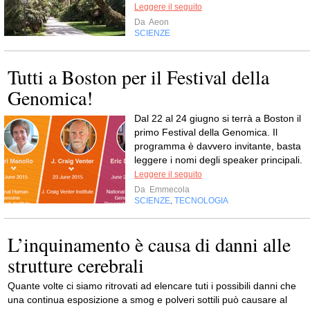
Leggere il seguito
Da
Aeon
SCIENZE
Tutti a Boston per il Festival della
Genomica!
Dal 22 al 24 giugno si terrà a Boston il
primo Festival della Genomica. Il
programma è davvero invitante, basta
leggere i nomi degli speaker principali.
Leggere il seguito
Da
Emmecola
SCIENZE
TECNOLOGIA
,
L’inquinamento è causa di danni alle
strutture cerebrali
Quante volte ci siamo ritrovati ad elencare tuti i possibili danni che
una continua esposizione a smog e polveri sottili può causare al