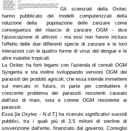
Gli scienziati della Oxitec
hanno pubblicato dei modelli computerizzati della
riduzione della popolazione delle zanzare come
conseguenza del rilascio di zanzare OGM - dice
l'associazione di attivisti - ma essi non hanno incluso
l'effetto delle due differenti specie di zanzare e le loro
interazioni con le quattro forme di virus del dengue e le
altre malattie tropicali.
La Oxitec ha forti legami con l'azienda di cereali OGM
Syngenta e sta inoltre sviluppando versioni OGM dei
parassiti dei prodotti agricoli, che essa intende immettere
sul mercato in futuro, in parte per combattere il
crescente problema dei parassiti resistenti causato
dall'uso di mais, soia e cotone OGM resistente ai
parassiti.
Essa [
la Oxytec - N.d.T.
] ha ricevuto significativi sussidi
pubblici, tra i quali più di 2,5 milioni di sterline di
sovvenzione dall'ente, finanziato dal governo, Consiglio