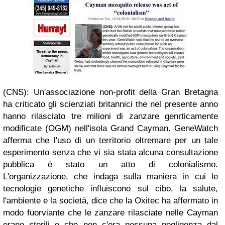
(CNS): Un'associazione non-profit della Gran Bretagna
ha criticato gli scienziati britannici the nel presente anno
hanno rilasciato tre milioni di zanzare genrticamente
modificate (OGM) nell'isola Grand Cayman. GeneWatch
afferma che l'uso di un territorio oltremare per un tale
esperimento senza che vi sia stata alcuna consultazione
pubblica è stato un atto di colonialismo.
L'organizzazione, che indaga sulla maniera in cui le
tecnologie genetiche influiscono sul cibo, la salute,
l'ambiente e la società, dice che la Oxitec ha affermato in
modo fuorviante che le zanzare rilasciate nelle Cayman
erano sterili e che non c'era nessuna negligenza dal