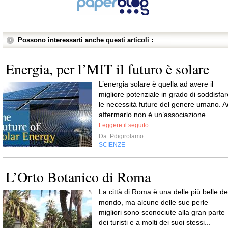
Possono interessarti anche questi articoli :
Energia, per l’MIT il futuro è solare
L’energia solare è quella ad avere il
migliore potenziale in grado di soddisfar
le necessità future del genere umano. A
affermarlo non è un’associazione...
Leggere il seguito
Da
Pdigirolamo
SCIENZE
L’Orto Botanico di Roma
La città di Roma è una delle più belle de
mondo, ma alcune delle sue perle
migliori sono sconociute alla gran parte
dei turisti e a molti dei suoi stessi...