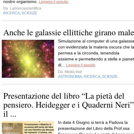
nostro organismo.
Leggere il seguito
Da
Laricercascientifica
RICERCA
SCIENZE
,
Anche le galassie ellittiche girano male
Simulazione al computer di una galassi
con evidenziata la materia oscura che l
permea e la circonda, tenendola
assieme e permettendo a stelle e pianet
di...
Leggere il seguito
Da
Media Inaf
ASTRONOMIA
RICERCA
SCIENZE
,
,
Presentazione del libro “La pietà del
pensiero. Heidegger e i Quaderni Neri”
il ...
In data 4 Giugno si terrà a Padova la
presentazione del Libro della Prof.ssa