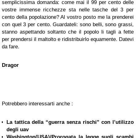
semplicissima domanda: come mai il 99 per cento delle
vostre immense ricchezze sta nelle tasche del 3 per
cento della popolazione? Al vostro posto me la prenderei
con quel 3 per cento. Guardateli: sono belli, sono grassi,
stanno aspettando soltanto che il popolo li tagli a fette
per prendersi il maltolto e ridistribuirlo equamente. Datevi
da fare.
Dragor
Potrebbero interessarti anche :
La tattica della “guerra senza rischi” con l’utilizzo
degli uav
Washington(USA)/Prorogata la legge sugli scambi