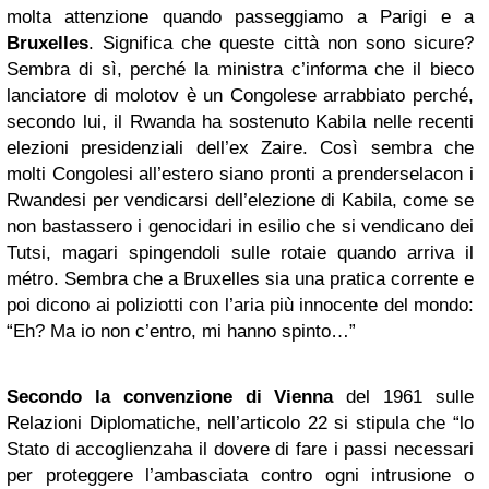
molta attenzione quando passeggiamo a Parigi e a
Bruxelles
. Significa che queste città non sono sicure?
Sembra di sì, perché la ministra c’informa che il bieco
lanciatore di molotov è un Congolese arrabbiato perché,
secondo lui, il Rwanda ha sostenuto Kabila nelle recenti
elezioni presidenziali dell’ex Zaire. Così sembra che
molti Congolesi all’estero siano pronti a prenderselacon i
Rwandesi per vendicarsi dell’elezione di Kabila, come se
non bastassero i genocidari in esilio che si vendicano dei
Tutsi, magari spingendoli sulle rotaie quando arriva il
métro. Sembra che a Bruxelles sia una pratica corrente e
poi dicono ai poliziotti con l’aria più innocente del mondo:
“Eh? Ma io non c’entro, mi hanno spinto…”
Secondo la convenzione di Vienna
del 1961 sulle
Relazioni Diplomatiche, nell’articolo 22 si stipula che “lo
Stato di accoglienzaha il dovere di fare i passi necessari
per proteggere l’ambasciata contro ogni intrusione o