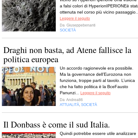
a falsi colori di HyperionIPERIONEè stat
ottenuta nel corso più vicino passaggio..
Leggere il seguito
Da
Giuseppebenanti
SOCIETÀ
Draghi non basta, ad Atene fallisce la
politica europea
Un accordo ragionevole era possibile.
Ma la governance dell’Eurozona non
funziona, troppe parti al tavolo. L’unica
che ha fatto politica è la BceFausto
Panunzi...
Leggere il seguito
Da
Andrea86
ATTUALITÀ
SOCIETÀ
,
Il Donbass è come il sud Italia.
Quindi potrebbe essere utile analizzare