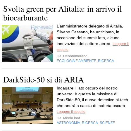
Svolta green per Alitalia: in arrivo il
biocarburante
L’amministratore delegato di Alitalia,
Silvano Cassano, ha anticipato, in
occasione del summit Iata, alcune
innovazioni del settore aereo.
Leggere il
seguito
Da
Deboramorano
ECOLOGIA E AMBIENTE
RICERCA
,
DarkSide-50 si dà ARIA
Indagare il lato oscuro del nostro
universo: è questa la missione di
DarkSide-50, il nuovo detective hi-tech
che andrà a caccia di materia oscura.
Leggere il seguito
Da
Media Inaf
ASTRONOMIA
RICERCA
SCIENZE
,
,