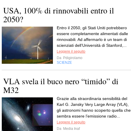
USA, 100% di rinnovabili entro il
2050?
Entro il 2050, gli Stati Uniti potrebbero
essere completamente alimentati dalle
rinnovabili. Ad affermarlo è un team di
scienziati dell’Università di Stanford,...
Leggere il seguito
Da
Pdigirolamo
SCIENZE
VLA svela il buco nero “timido” di
M32
Grazie alla straordinaria sensibilità del
Karl G. Jansky Very Large Array (VLA),
gli astronomi hanno scoperto quella che
sembra essere l’emissione radio...
Leggere il seguito
Da
Media Inaf