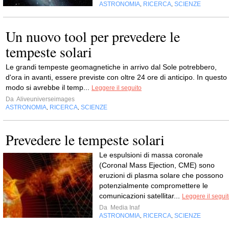
ASTRONOMIA
RICERCA
SCIENZE
,
,
Un nuovo tool per prevedere le
tempeste solari
Le grandi tempeste geomagnetiche in arrivo dal Sole potrebbero,
d'ora in avanti, essere previste con oltre 24 ore di anticipo. In questo
modo si avrebbe il temp...
Leggere il seguito
Da
Aliveuniverseimages
ASTRONOMIA
RICERCA
SCIENZE
,
,
Prevedere le tempeste solari
Le espulsioni di massa coronale
(Coronal Mass Ejection, CME) sono
eruzioni di plasma solare che possono
potenzialmente compromettere le
comunicazioni satellitar...
Leggere il segui
Da
Media Inaf
ASTRONOMIA
RICERCA
SCIENZE
,
,