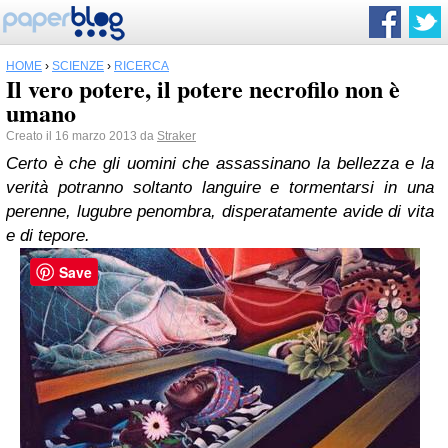
HOME
›
SCIENZE
›
RICERCA
Il vero potere, il potere necrofilo non è
umano
Creato il 16 marzo 2013 da
Straker
Certo è che gli uomini che assassinano la bellezza e la
verità potranno soltanto languire e tormentarsi in una
perenne, lugubre penombra, disperatamente avide di vita
e di tepore.
Save