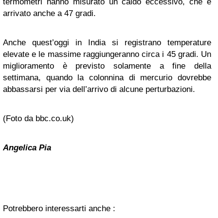
termometri hanno misurato un caldo eccessivo, che è
arrivato anche a 47 gradi.
Anche quest’oggi in India si registrano temperature
elevate e le massime raggiungeranno circa i 45 gradi. Un
miglioramento è previsto solamente a fine della
settimana, quando la colonnina di mercurio dovrebbe
abbassarsi per via dell’arrivo di alcune perturbazioni.
(Foto da bbc.co.uk)
Angelica Pia
Potrebbero interessarti anche :