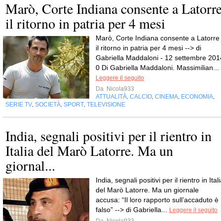
Marò, Corte Indiana consente a Latorr
il ritorno in patria per 4 mesi
Marò, Corte Indiana consente a Latorre
il ritorno in patria per 4 mesi --> di
Gabriella Maddaloni - 12 settembre 201
0 Di Gabriella Maddaloni. Massimilian...
Leggere il seguito
Da
Nicola933
ATTUALITÀ
CALCIO
CINEMA
ECONOMIA
,
,
,
,
SERIE TV
SOCIETÀ
SPORT
TELEVISIONE
,
,
,
India, segnali positivi per il rientro in
Italia del Marò Latorre. Ma un
giornal...
India, segnali positivi per il rientro in Ital
del Marò Latorre. Ma un giornale
accusa: “Il loro rapporto sull’accaduto è
falso” --> di Gabriella...
Leggere il seguito