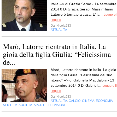
Italia --> di Grazia Serao - 14 settembre
2014 0 Di Grazia Serao. Massimiliano
Latorre è tornato a casa. E’ la...
Leggere i
seguito
Da
Nicola933
ATTUALITÀ
Marò, Latorre rientrato in Italia. La
gioia della figlia Giulia: “Felicissima
de...
Marò, Latorre rientrato in Italia. La gioia
della figlia Giulia: “Felicissima del suo
ritorno” --> di Gabriella Maddaloni - 13
settembre 2014 0 Di Gabriell...
Leggere il
seguito
Da
Nicola933
ATTUALITÀ
CALCIO
CINEMA
ECONOMIA
,
,
,
,
SERIE TV
SOCIETÀ
SPORT
TELEVISIONE
,
,
,