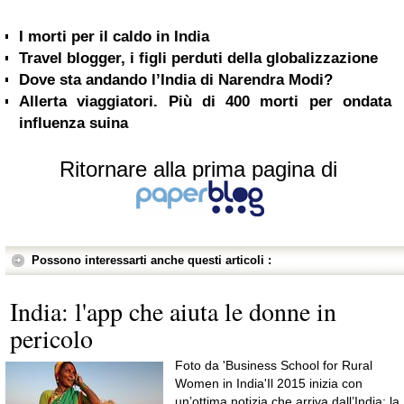
I morti per il caldo in India
Travel blogger, i figli perduti della globalizzazione
Dove sta andando l’India di Narendra Modi?
Allerta viaggiatori. Più di 400 morti per ondata
influenza suina
Ritornare alla prima pagina di
Possono interessarti anche questi articoli :
India: l'app che aiuta le donne in
pericolo
Foto da 'Business School for Rural
Women in India'Il 2015 inizia con
un’ottima notizia che arriva dall’India: la