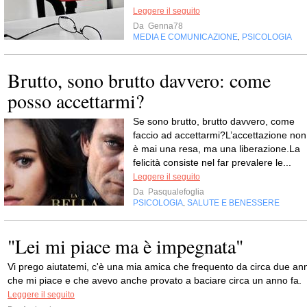
Leggere il seguito
Da
Genna78
MEDIA E COMUNICAZIONE
PSICOLOGIA
,
Brutto, sono brutto davvero: come
posso accettarmi?
Se sono brutto, brutto davvero, come
faccio ad accettarmi?L’accettazione non
è mai una resa, ma una liberazione.La
felicità consiste nel far prevalere le...
Leggere il seguito
Da
Pasqualefoglia
PSICOLOGIA
SALUTE E BENESSERE
,
"Lei mi piace ma è impegnata"
Vi prego aiutatemi, c'è una mia amica che frequento da circa due ann
che mi piace e che avevo anche provato a baciare circa un anno fa.
Leggere il seguito