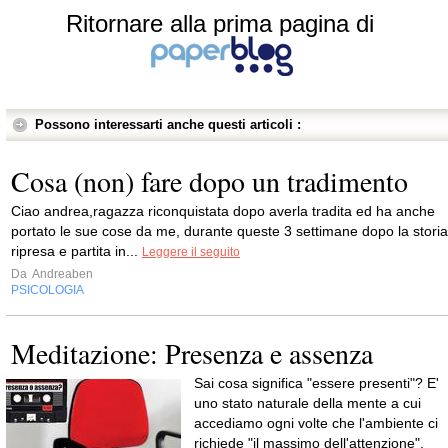
Ritornare alla prima pagina di
Possono interessarti anche questi articoli :
Cosa (non) fare dopo un tradimento
Ciao andrea,ragazza riconquistata dopo averla tradita ed ha anche
portato le sue cose da me, durante queste 3 settimane dopo la storia
ripresa e partita in...
Leggere il seguito
Da
Andreaben
PSICOLOGIA
Meditazione: Presenza e assenza
Sai cosa significa "essere presenti"? E'
uno stato naturale della mente a cui
accediamo ogni volte che l'ambiente ci
richiede "il massimo dell'attenzione".