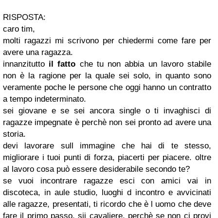
RISPOSTA:
caro tim,
molti ragazzi mi scrivono per chiedermi come fare per
avere una ragazza.
innanzitutto
il fatto
che tu non abbia un lavoro stabile
non è la ragione per la quale sei solo, in quanto sono
veramente poche le persone che oggi hanno un contratto
a tempo indeterminato.
sei giovane e se sei ancora single o ti invaghisci di
ragazze impegnate è perchè non sei pronto ad avere una
storia.
devi lavorare sull immagine che hai di te stesso,
migliorare i tuoi punti di forza, piacerti per piacere. oltre
al lavoro cosa può essere desiderabile secondo te?
se vuoi incontrare ragazze esci con amici vai in
discoteca, in aule studio, luoghi d incontro e avvicinati
alle ragazze, presentati, ti ricordo che è l uomo che deve
fare il primo passo, sii cavaliere, perchè se non ci provi