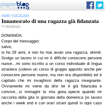
HOME
›
PSICOLOGIA
Innamorato di una ragazza già fidanzata
Da
Ileniatiozzo
DOMANDA:
Corpo del messaggio:
salve,
io ho 29 anni, e non ho mai avuto una ragazza, ahimé.
Svolgo un lavoro in cui mi è difficile conoscere persone
nuove…mi sono iscritto a un corso individuale di lingua
straniera (volevo un corso di gruppo appunto anche per
conoscere persone nuove, ma non era disponibile) ed è
capitato che mi invaghissi della ragazza insegnante.
Ovviamente mi viene da dire lei è già fidanzata e
convive…si immagini la mia gioia..specie quando mi
racconta della gita in giornata della domenica (io lavoro
anche i week end e con orari strani quindi in ogni caso