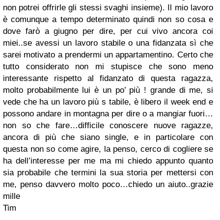
non potrei offrirle gli stessi svaghi insieme). Il mio lavoro
è comunque a tempo determinato quindi non so cosa e
dove farò a giugno per dire, per cui vivo ancora coi
miei..se avessi un lavoro stabile o una fidanzata sì che
sarei motivato a prendermi un appartamentino. Certo che
tutto considerato non mi stupisce che sono meno
interessante rispetto al fidanzato di questa ragazza,
molto probabilmente lui è un po’ più ! grande di me, si
vede che ha un lavoro più s tabile, è libero il week end e
possono andare in montagna per dire o a mangiar fuori…
non so che fare…difficile conoscere nuove ragazze,
ancora di più che siano single, e in particolare con
questa non so come agire, la penso, cerco di cogliere se
ha dell’interesse per me ma mi chiedo appunto quanto
sia probabile che termini la sua storia per mettersi con
me, penso davvero molto poco…chiedo un aiuto..grazie
mille
Tim