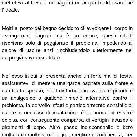
mettetevi al fresco, un bagno con acqua fredda sarebbe
l’ideale.
Molti al posto del bagno decidono di avvolgere il corpo in
asciugamani bagnati ma è un errore, questi infatti
rischiano solo di peggiorare il problema, impedendo al
calore di uscire anzi rinchiudendolo ulteriormente nel
corpo già sovrariscaldato.
Nel caso in cui si presenta anche un forte mal di testa,
assicuratevi di mettere una garza bagnata sulla fronte e
cambiarla spesso, se il disturbo non svanisce prendete
un analgesico o qualche rimedio alternativo contro il
problema, la cervello infatti è particolarmente sensibile al
calore e nei casi di insolazione è la prima ad essere
colpita, con conseguente comparsa di vertigini nausea e
giramenti di capo. Altro passo indispensabile è bere
molta anzi moltissima acqua, meglio se zuccherata, per