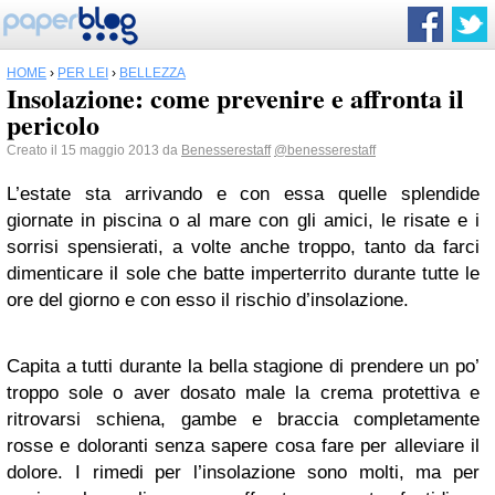
HOME
›
PER LEI
›
BELLEZZA
Insolazione: come prevenire e affronta il
pericolo
Creato il 15 maggio 2013 da
Benesserestaff
@benesserestaff
L’estate sta arrivando e con essa quelle splendide
giornate in piscina o al mare con gli amici, le risate e i
sorrisi spensierati, a volte anche troppo, tanto da farci
dimenticare il sole che batte imperterrito durante tutte le
ore del giorno e con esso il rischio d’insolazione.
Capita a tutti durante la bella stagione di prendere un po’
troppo sole o aver dosato male la crema protettiva e
ritrovarsi schiena, gambe e braccia completamente
rosse e doloranti senza sapere cosa fare per alleviare il
dolore. I rimedi per l’insolazione sono molti, ma per