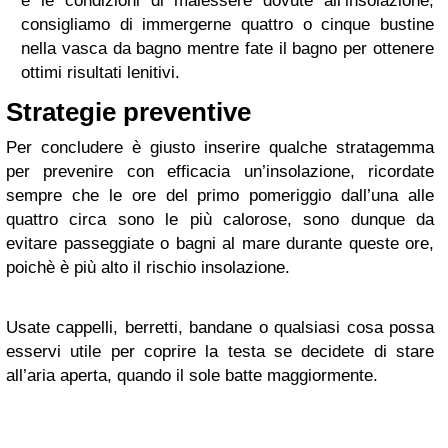
e le condizioni di malessere dovute all’insolazione,
consigliamo di immergerne quattro o cinque bustine
nella vasca da bagno mentre fate il bagno per ottenere
ottimi risultati lenitivi.
Strategie preventive
Per concludere è giusto inserire qualche stratagemma
per prevenire con efficacia un’insolazione, ricordate
sempre che le ore del primo pomeriggio dall’una alle
quattro circa sono le più calorose, sono dunque da
evitare passeggiate o bagni al mare durante queste ore,
poichè è più alto il rischio insolazione.
Usate cappelli, berretti, bandane o qualsiasi cosa possa
esservi utile per coprire la testa se decidete di stare
all’aria aperta, quando il sole batte maggiormente.