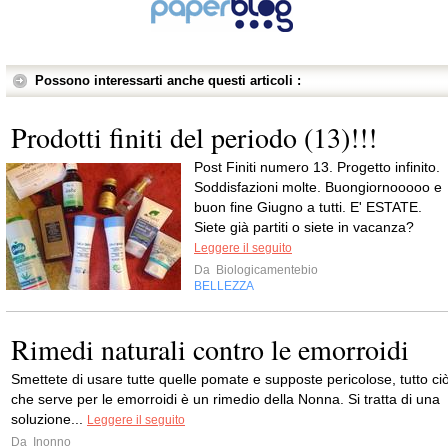
Possono interessarti anche questi articoli :
Prodotti finiti del periodo (13)!!!
Post Finiti numero 13. Progetto infinito.
Soddisfazioni molte. Buongiornooooo e
buon fine Giugno a tutti. E' ESTATE.
Siete già partiti o siete in vacanza?
Leggere il seguito
Da
Biologicamentebio
BELLEZZA
Rimedi naturali contro le emorroidi
Smettete di usare tutte quelle pomate e supposte pericolose, tutto ci
che serve per le emorroidi è un rimedio della Nonna. Si tratta di una
soluzione...
Leggere il seguito
Da
Inonno