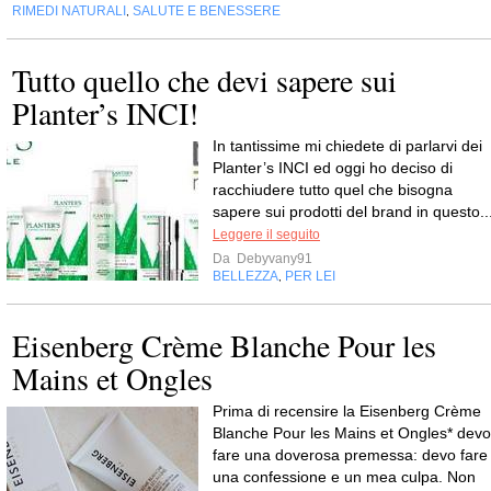
RIMEDI NATURALI
SALUTE E BENESSERE
,
Tutto quello che devi sapere sui
Planter’s INCI!
In tantissime mi chiedete di parlarvi dei
Planter’s INCI ed oggi ho deciso di
racchiudere tutto quel che bisogna
sapere sui prodotti del brand in questo..
Leggere il seguito
Da
Debyvany91
BELLEZZA
PER LEI
,
Eisenberg Crème Blanche Pour les
Mains et Ongles
Prima di recensire la Eisenberg Crème
Blanche Pour les Mains et Ongles* devo
fare una doverosa premessa: devo fare
una confessione e un mea culpa. Non