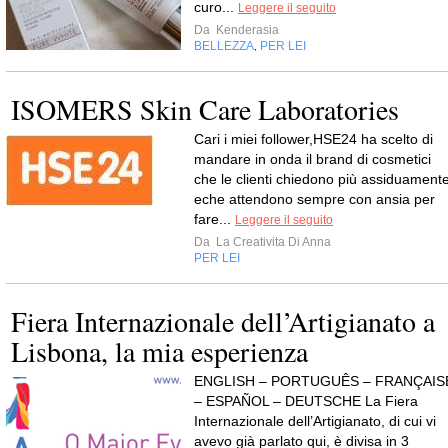
curo...
Leggere il seguito
Da
Kenderasia
BELLEZZA
PER LEI
,
ISOMERS Skin Care Laboratories
Cari i miei follower,HSE24 ha scelto di
mandare in onda il brand di cosmetici
che le clienti chiedono più assiduament
eche attendono sempre con ansia per
fare...
Leggere il seguito
Da
La Creativita Di Anna
PER LEI
Fiera Internazionale dell’Artigianato a
Lisbona, la mia esperienza
ENGLISH – PORTUGUÊS – FRANÇAIS
– ESPAÑOL – DEUTSCHE La Fiera
Internazionale dell’Artigianato, di cui vi
avevo già parlato qui, è divisa in 3