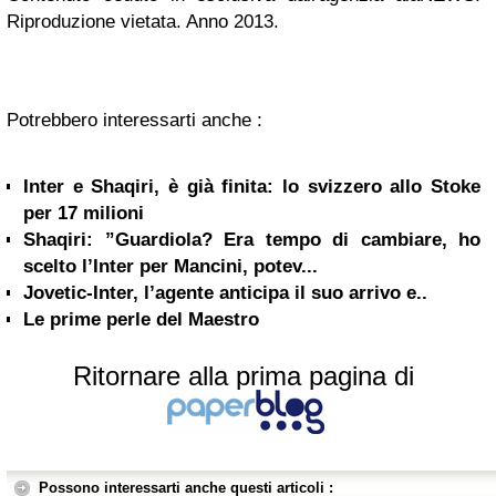
Riproduzione vietata. Anno 2013.
Potrebbero interessarti anche :
Inter e Shaqiri, è già finita: lo svizzero allo Stoke
per 17 milioni
Shaqiri: ”Guardiola? Era tempo di cambiare, ho
scelto l’Inter per Mancini, potev...
Jovetic-Inter, l’agente anticipa il suo arrivo e..
Le prime perle del Maestro
Ritornare alla prima pagina di
Possono interessarti anche questi articoli :