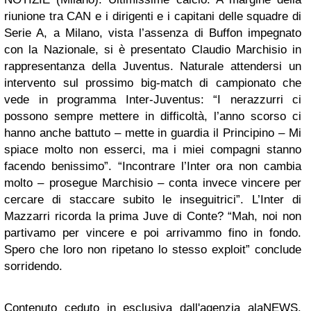
riunione tra CAN e i dirigenti e i capitani delle squadre di
Serie A, a Milano, vista l’assenza di Buffon impegnato
con la Nazionale, si è presentato Claudio Marchisio in
rappresentanza della Juventus. Naturale attendersi un
intervento sul prossimo big-match di campionato che
vede in programma Inter-Juventus: “I nerazzurri ci
possono sempre mettere in difficoltà, l’anno scorso ci
hanno anche battuto – mette in guardia il Principino – Mi
spiace molto non esserci, ma i miei compagni stanno
facendo benissimo”. “Incontrare l’Inter ora non cambia
molto – prosegue Marchisio – conta invece vincere per
cercare di staccare subito le inseguitrici”. L’Inter di
Mazzarri ricorda la prima Juve di Conte? “Mah, noi non
partivamo per vincere e poi arrivammo fino in fondo.
Spero che loro non ripetano lo stesso exploit” conclude
sorridendo.
Contenuto ceduto in esclusiva dall'agenzia alaNEWS.