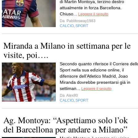
di Martin Montoya, terzino destro
attualmente in forza Barcellona.
Chiuso...
Leggere il seguito
Da
Pablitosway1983
CALCIO
SPORT
,
Miranda a Milano in settimana per le
visite, poi….
Secondo quanto riferisce il Corriere dell
Sport nella sua edizione online, il
difensore dell’Atletico Madrid, Joao
Miranda dovrebbe presentarsi già in
settiman...
Leggere il seguito
Da
Alex80
CALCIO
SPORT
,
Ag. Montoya: “Aspettiamo solo l’ok
del Barcellona per andare a Milano”