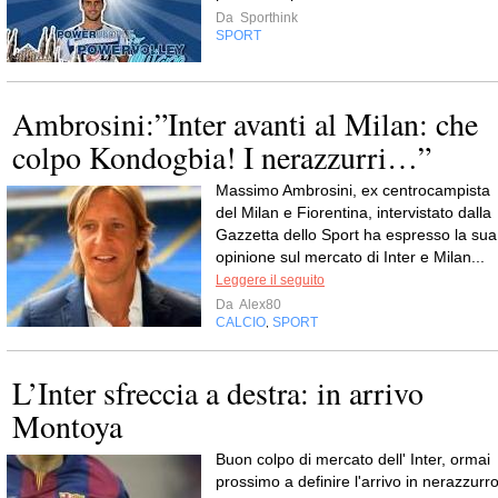
Da
Sporthink
SPORT
Ambrosini:”Inter avanti al Milan: che
colpo Kondogbia! I nerazzurri…”
Massimo Ambrosini, ex centrocampista
del Milan e Fiorentina, intervistato dalla
Gazzetta dello Sport ha espresso la sua
opinione sul mercato di Inter e Milan...
Leggere il seguito
Da
Alex80
CALCIO
SPORT
,
L’Inter sfreccia a destra: in arrivo
Montoya
Buon colpo di mercato dell' Inter, ormai
prossimo a definire l'arrivo in nerazzurr