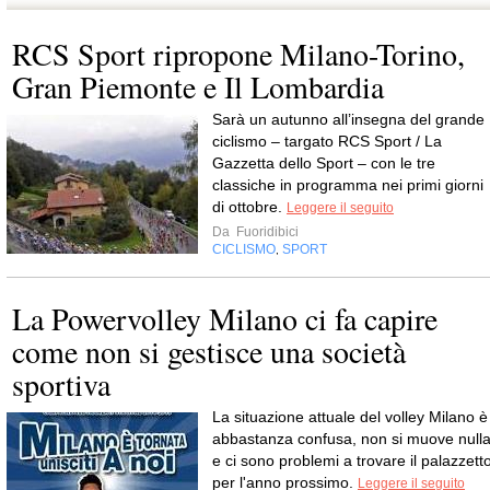
RCS Sport ripropone Milano-Torino,
Gran Piemonte e Il Lombardia
Sarà un autunno all’insegna del grande
ciclismo – targato RCS Sport / La
Gazzetta dello Sport – con le tre
classiche in programma nei primi giorni
di ottobre.
Leggere il seguito
Da
Fuoridibici
CICLISMO
SPORT
,
La Powervolley Milano ci fa capire
come non si gestisce una società
sportiva
La situazione attuale del volley Milano è
abbastanza confusa, non si muove null
e ci sono problemi a trovare il palazzett
per l'anno prossimo.
Leggere il seguito