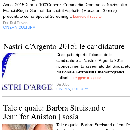
Anno: 2015Durata: 100'Genere: Commedia DrammaticaNazionalita:
FranciaRegia: Samuel Benchetrit Asphalte (Macadam Stories),
presentato come Special Screening...
Leggere il seguito
Da
Taxi Drivers
CINEMA
CULTURA
,
Nastri d’Argento 2015: le candidature
Di seguito riporto l’elenco delle
candidature ai Nastri d’Argento 2015,
riconoscimento assegnato dal Sindacat
Nazionale Giornalisti Cinematografici
Italiani...
Leggere il seguito
Da
Af68
CINEMA
CULTURA
,
Tale e quale: Barbra Streisand e
Jennifer Aniston | sosia
Tale e quale: Barbra Streisand e Jennife