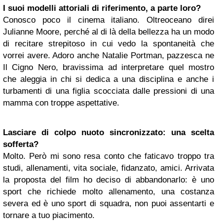
I suoi modelli attoriali di riferimento, a parte loro?
Conosco poco il cinema italiano. Oltreoceano direi
Julianne Moore, perché al di là della bellezza ha un modo
di recitare strepitoso in cui vedo la spontaneità che
vorrei avere. Adoro anche Natalie Portman, pazzesca ne
Il Cigno Nero, bravissima ad interpretare quel mostro
che aleggia in chi si dedica a una disciplina e anche i
turbamenti di una figlia scocciata dalle pressioni di una
mamma con troppe aspettative.
Lasciare di colpo nuoto sincronizzato: una scelta
sofferta?
Molto. Però mi sono resa conto che faticavo troppo tra
studi, allenamenti, vita sociale, fidanzato, amici. Arrivata
la proposta del film ho deciso di abbandonarlo: è uno
sport che richiede molto allenamento, una costanza
severa ed è uno sport di squadra, non puoi assentarti e
tornare a tuo piacimento.