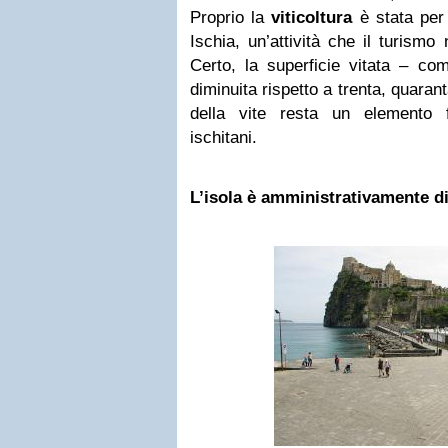
Proprio la
viticoltura
è stata per 
Ischia, un’attività che il turismo
Certo, la superficie vitata – co
diminuita rispetto a trenta, quaran
della vite resta un elemento fo
ischitani.
L’isola è amministrativamente di