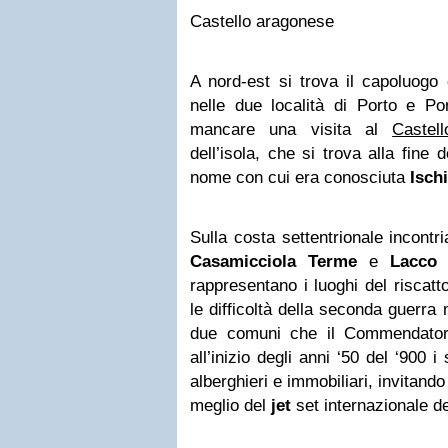
Castello aragonese
A nord-est si trova il capoluogo
nelle due località di Porto e P
mancare una visita al
Castel
dell’isola, che si trova alla fine d
nome con cui era conosciuta
Isch
Sulla costa settentrionale incont
Casamicciola Terme
e
Lacco
rappresentano i luoghi del riscatto
le difficoltà della seconda guerra 
due comuni che il Commendat
all’inizio degli anni ‘50 del ‘900 i
alberghieri e immobiliari, invitando
meglio del
jet
set internazionale de