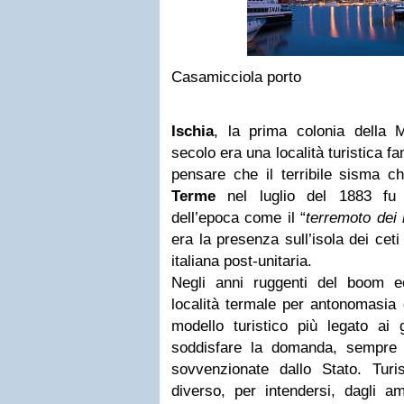
Casamicciola porto
Ischia
, la prima colonia della 
secolo era una località turistica f
pensare che il terribile sisma 
Terme
nel luglio del 1883 fu r
dell’epoca come il “
terremoto dei 
era la presenza sull’isola dei ceti
italiana post-unitaria.
Negli anni ruggenti del boom 
località termale per antonomasia 
modello turistico più legato ai 
soddisfare la domanda, sempre 
sovvenzionate dallo Stato. Tu
diverso, per intendersi, dagli am