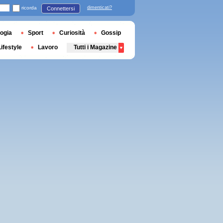
ricorda
dimenticati?
Connettersi
ogia
Sport
Curiosità
Gossip
Lifestyle
Lavoro
Tutti i Magazine