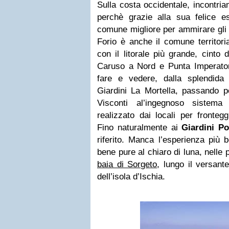
Sulla costa occidentale, incontri
perchè grazie alla sua felice es
comune migliore per ammirare gli s
Forio è anche il comune territori
con il litorale più grande, cinto
Caruso a Nord e Punta Imperato
fare e vedere, dalla splendid
Giardini La Mortella, passando p
Visconti al’ingegnoso sistema
realizzato dai locali per fronteg
Fino naturalmente ai
Giardini P
riferito. Manca l’esperienza più b
bene pure al chiaro di luna, nelle
baia di Sorgeto
, lungo il versant
dell’isola d’Ischia.