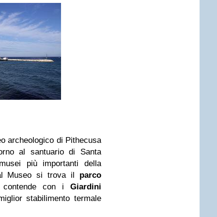
 archeologico di Pithecusa
orno al santuario di Santa
musei più importanti della
l Museo si trova il
parco
 contende con i
Giardini
iglior stabilimento termale