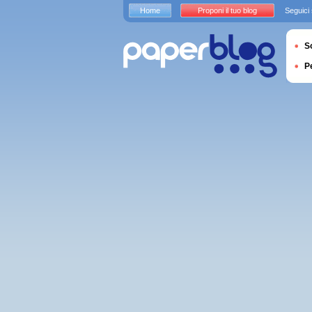
Home
Proponi il tuo blog
Seguici
S
P