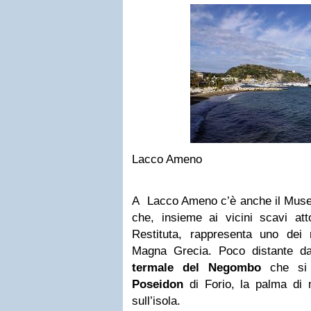
Lacco Ameno
A Lacco Ameno c’è anche il Museo
che, insieme ai vicini scavi att
Restituta, rappresenta uno dei 
Magna Grecia. Poco distante da
termale del Negombo
che si
Poseidon
di Forio, la palma di m
sull’isola.