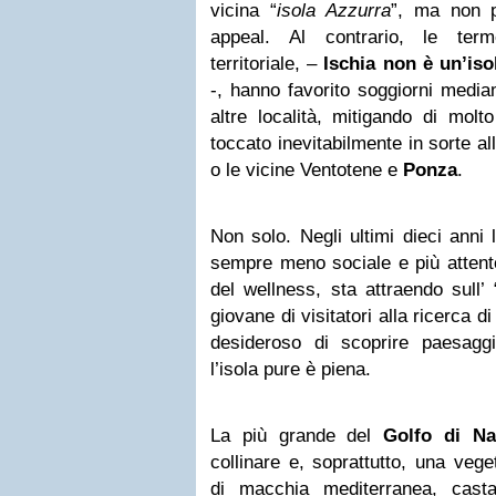
vicina “
isola Azzurra
”, ma non 
appeal. Al contrario, le term
territoriale, –
Ischia
non è un’isol
-, hanno favorito soggiorni media
altre località, mitigando di molto
toccato inevitabilmente in sorte al
o le vicine Ventotene e
Ponza
.
Non solo. Negli ultimi dieci anni 
sempre meno sociale e più attento
del wellness, sta attraendo sull’ 
giovane di visitatori alla ricerca 
desideroso di scoprire paesaggi
l’isola pure è piena.
La più grande del
Golfo di
Na
collinare e, soprattutto, una vege
di macchia mediterranea, casta