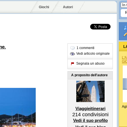
Giochi
Autori
ne.
L
1 commenti
Vedi articolo originale
L'
GI
Segnala un abuso
A proposito dell'autore
Agi
Viaggieitinerari
214
condivisioni
Vedi il suo profilo