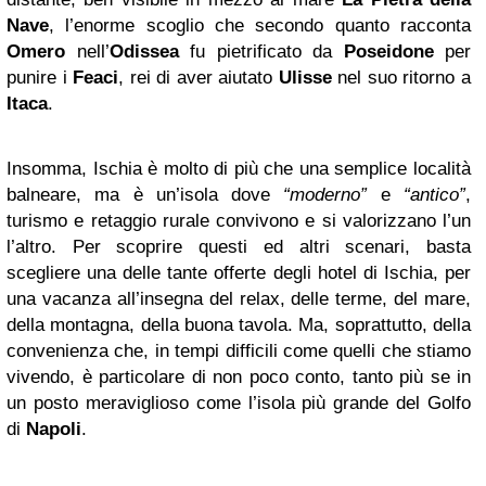
Nave
, l’enorme scoglio che secondo quanto racconta
Omero
nell’
Odissea
fu pietrificato da
Poseidone
per
punire i
Feaci
, rei di aver aiutato
Ulisse
nel suo ritorno a
Itaca
.
Insomma, Ischia è molto di più che una semplice località
balneare, ma è un’isola dove
“moderno”
e
“antico”
,
turismo e retaggio rurale convivono e si valorizzano l’un
l’altro. Per scoprire questi ed altri scenari, basta
scegliere una delle tante offerte degli hotel di Ischia, per
una vacanza all’insegna del relax, delle terme, del mare,
della montagna, della buona tavola. Ma, soprattutto, della
convenienza che, in tempi difficili come quelli che stiamo
vivendo, è particolare di non poco conto, tanto più se in
un posto meraviglioso come l’isola più grande del Golfo
di
Napoli
.