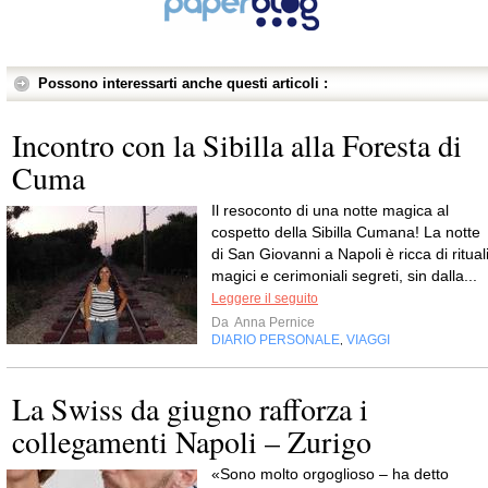
Possono interessarti anche questi articoli :
Incontro con la Sibilla alla Foresta di
Cuma
Il resoconto di una notte magica al
cospetto della Sibilla Cumana! La notte
di San Giovanni a Napoli è ricca di ritual
magici e cerimoniali segreti, sin dalla...
Leggere il seguito
Da
Anna Pernice
DIARIO PERSONALE
VIAGGI
,
La Swiss da giugno rafforza i
collegamenti Napoli – Zurigo
«Sono molto orgoglioso – ha detto