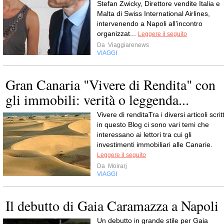
Stefan Zwicky, Direttore vendite Italia e
Malta di Swiss International Airlines,
intervenendo a Napoli all’incontro
organizzat...
Leggere il seguito
Da
Viaggiarenews
VIAGGI
Gran Canaria "Vivere di Rendita" con
gli immobili: verità o leggenda...
Vivere di renditaTra i diversi articoli scritt
in questo Blog ci sono vari temi che
interessano ai lettori tra cui gli
investimenti immobiliari alle Canarie.
Leggere il seguito
Da
Moirarj
VIAGGI
Il debutto di Gaia Caramazza a Napoli
Un debutto in grande stile per Gaia