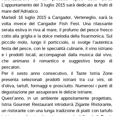
L’appuntamento del 3 luglio 2015 sarà dedicato ai frutti di
mare dell’Adriatico.
Martedì 16 luglio 2015 a Carigador, Verteneglio, sarà la
volta invece del Carigador Fish Fest. Una rilassante
serata estiva in riva al mare, il profumo del pesce fresco
cotto alla griglia e la dolce melodia della fisarmonica. Sul
piccolo molo, lungo il porticciolo, si svolge l’autentica
festa del pesce, con le specialità culinarie, il vino istriano
e i prodotti locali, accompagnati dalla musica dal vivo,
che animano il romantico e suggestivo borgo di
pescatori.
Per il sesto anno consecutivo, il Taste Istria Zone
presenta selezionati prodotti istriani tra cui vini, oli
d’oliva, tartufi, formaggi e prosciutto. Numerosi i punti di
degustazione per assaporare le delizie istriane.
Quest’anno, in un ambiente appositamente progettato,
Istria Gourmet Restaurant introdurrà Zigante Ristorante,
un ristorante con una lunga tradizione di piatti con tartufo