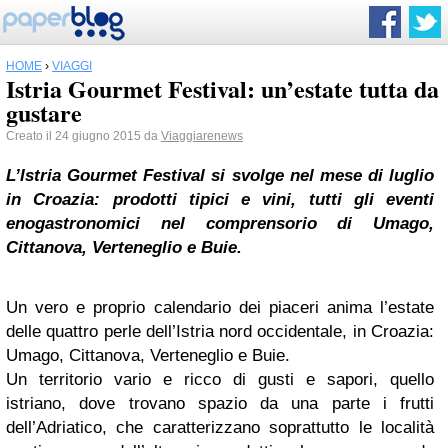
HOME
›
VIAGGI
Istria Gourmet Festival: un’estate tutta da
gustare
Creato il 24 giugno 2015 da
Viaggiarenews
L’Istria Gourmet Festival si svolge nel mese di luglio
in Croazia: prodotti tipici e vini, tutti gli eventi
enogastronomici nel comprensorio di Umago,
Cittanova, Verteneglio e Buie.
Un vero e proprio calendario dei piaceri anima l’estate
delle quattro perle dell’Istria nord occidentale, in Croazia:
Umago, Cittanova, Verteneglio e Buie.
Un territorio vario e ricco di gusti e sapori, quello
istriano, dove trovano spazio da una parte i frutti
dell’Adriatico, che caratterizzano soprattutto le località