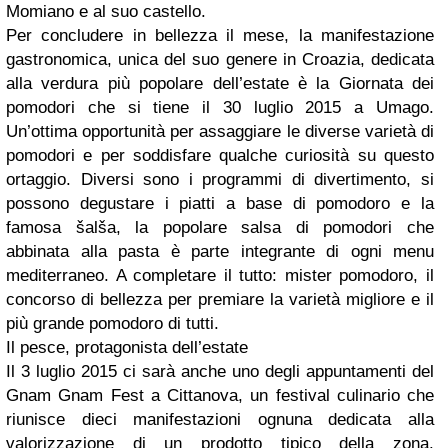
Momiano e al suo castello.
Per concludere in bellezza il mese, la manifestazione
gastronomica, unica del suo genere in Croazia, dedicata
alla verdura più popolare dell’estate è la Giornata dei
pomodori che si tiene il 30 luglio 2015 a Umago.
Un’ottima opportunità per assaggiare le diverse varietà di
pomodori e per soddisfare qualche curiosità su questo
ortaggio. Diversi sono i programmi di divertimento, si
possono degustare i piatti a base di pomodoro e la
famosa šalša, la popolare salsa di pomodori che
abbinata alla pasta è parte integrante di ogni menu
mediterraneo. A completare il tutto: mister pomodoro, il
concorso di bellezza per premiare la varietà migliore e il
più grande pomodoro di tutti.
Il pesce, protagonista dell’estate
Il 3 luglio 2015 ci sarà anche uno degli appuntamenti del
Gnam Gnam Fest a Cittanova, un festival culinario che
riunisce dieci manifestazioni ognuna dedicata alla
valorizzazione di un prodotto tipico della zona.