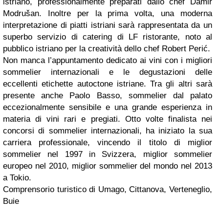
istriano, professionalmente preparati dallo chef Damir
Modrušan. Inoltre per la prima volta, una moderna
interpretazione di piatti istriani sarà rappresentata da un
superbo servizio di catering di LF ristorante, noto al
pubblico istriano per la creatività dello chef Robert Perić.
Non manca l’appuntamento dedicato ai vini con i migliori
sommelier internazionali e le degustazioni delle
eccellenti etichette autoctone istriane. Tra gli altri sarà
presente anche Paolo Basso, sommelier dal palato
eccezionalmente sensibile e una grande esperienza in
materia di vini rari e pregiati. Otto volte finalista nei
concorsi di sommelier internazionali, ha iniziato la sua
carriera professionale, vincendo il titolo di miglior
sommelier nel 1997 in Svizzera, miglior sommelier
europeo nel 2010, miglior sommelier del mondo nel 2013
a Tokio.
Comprensorio turistico di Umago, Cittanova, Verteneglio,
Buie