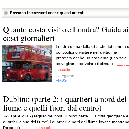
Possono interessarti anche questi articoli :
Quanto costa visitare Londra? Guida ai
costi giornalieri
Londra è una delle città che tutti prima 
poi vogliono visitare nella vita, ma
presenta anche un problema (uno solo
se vogliamo sorvolare il clima e...
Legger
il seguito
Da
Agnese77
VIAGGI
Dublino (parte 2: i quartieri a nord del
fiume e quelli fuori dal centro)
2-5 aprile 2015 (seguito del post Dublino parte 1: la città georgiana e 
quartieri a sud del fiume) I quartieri a nord del fiume invece mostran
l'area più...
Leggere il seguito