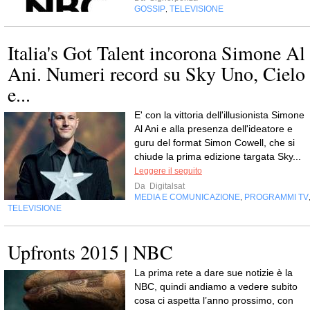
GOSSIP
TELEVISIONE
,
Italia's Got Talent incorona Simone Al
Ani. Numeri record su Sky Uno, Cielo
e...
E' con la vittoria dell'illusionista Simone
Al Ani e alla presenza dell'ideatore e
guru del format Simon Cowell, che si
chiude la prima edizione targata Sky...
Leggere il seguito
Da
Digitalsat
MEDIA E COMUNICAZIONE
PROGRAMMI TV
,
TELEVISIONE
Upfronts 2015 | NBC
La prima rete a dare sue notizie è la
NBC, quindi andiamo a vedere subito
cosa ci aspetta l’anno prossimo, con