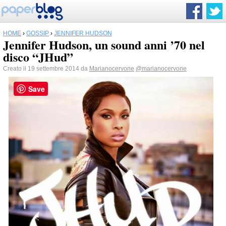
HOME
›
GOSSIP
›
JENNIFER HUDSON
Jennifer Hudson, un sound anni ’70 nel
disco “JHud”
Creato il 19 settembre 2014 da
Marianocervone
@marianocervone
Save