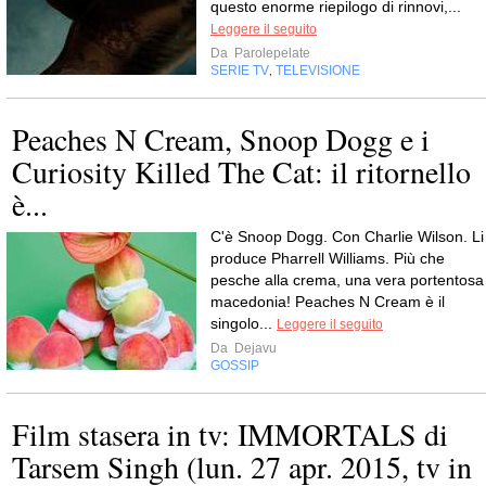
questo enorme riepilogo di rinnovi,...
Leggere il seguito
Da
Parolepelate
SERIE TV
TELEVISIONE
,
Peaches N Cream, Snoop Dogg e i
Curiosity Killed The Cat: il ritornello
è...
C'è Snoop Dogg. Con Charlie Wilson. Li
produce Pharrell Williams. Più che
pesche alla crema, una vera portentosa
macedonia! Peaches N Cream è il
singolo...
Leggere il seguito
Da
Dejavu
GOSSIP
Film stasera in tv: IMMORTALS di
Tarsem Singh (lun. 27 apr. 2015, tv in