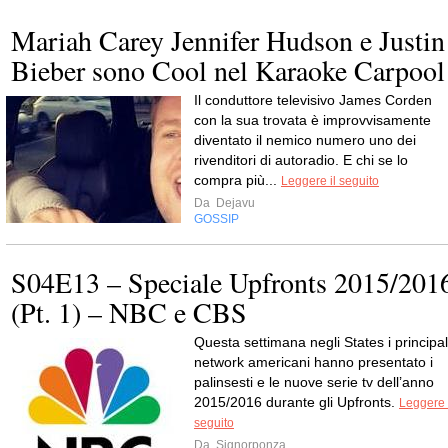
Mariah Carey Jennifer Hudson e Justin
Bieber sono Cool nel Karaoke Carpool
Il conduttore televisivo James Corden
con la sua trovata è improvvisamente
diventato il nemico numero uno dei
rivenditori di autoradio. E chi se lo
compra più...
Leggere il seguito
Da
Dejavu
GOSSIP
S04E13 – Speciale Upfronts 2015/201
(Pt. 1) – NBC e CBS
Questa settimana negli States i principal
network americani hanno presentato i
palinsesti e le nuove serie tv dell’anno
2015/2016 durante gli Upfronts.
Leggere 
seguito
Da
Signorponza