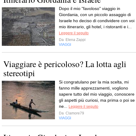
Dopo il mio "favoloso" viaggio in
Giordania, con un piccolo assaggio di
Israele ho deciso di condividere con voi i
mio itinerario, gli hotel, i ristoranti e i...
Leggere il seguito
Da
Elena Zappi
VIAGGI
Viaggiare è pericoloso? La lotta agli
stereotipi
Si congratulano per la mia scelta, mi
fanno mille apprezzamenti, vogliono
sapere tutto del mio viaggio, conoscere
gli aspetti più curiosi, ma prima o poi se
ne...
Leggere il seguito
Da
Clamore79
VIAGGI