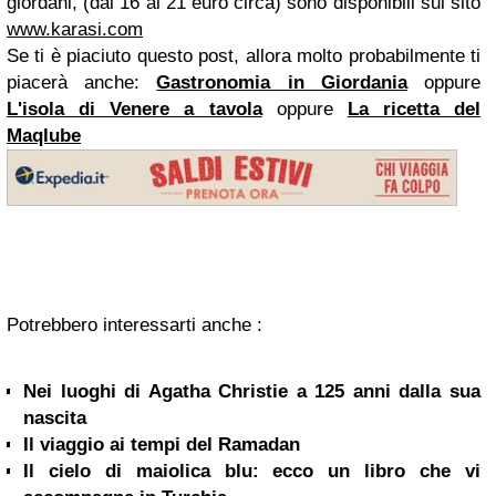
giordani, (dai 16 ai 21 euro circa) sono disponibili sul sito
www.karasi.com
Se ti è piaciuto questo post, allora molto probabilmente ti
piacerà anche:
Gastronomia in Giordania
oppure
L'isola di Venere a tavola
oppure
La ricetta del
Maqlube
Potrebbero interessarti anche :
Nei luoghi di Agatha Christie a 125 anni dalla sua
nascita
Il viaggio ai tempi del Ramadan
Il cielo di maiolica blu: ecco un libro che vi