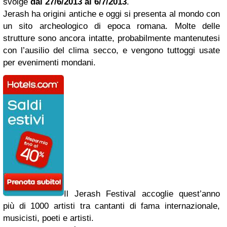
svolge
dal 27/6/2013 al 6/7/2013
.
Jerash ha origini antiche e oggi si presenta al mondo con
un sito archeologico di epoca romana. Molte delle
strutture sono ancora intatte, probabilmente mantenutesi
con l’ausilio del clima secco, e vengono tuttoggi usate
per evenimenti mondani.
Il Jerash Festival accoglie quest’anno
più di 1000 artisti tra cantanti di fama internazionale,
musicisti, poeti e artisti.