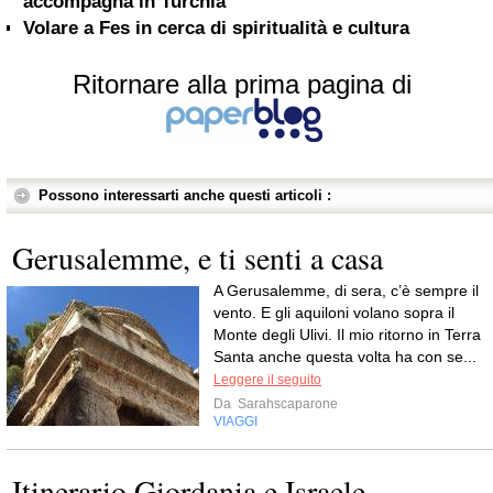
accompagna in Turchia
Volare a Fes in cerca di spiritualità e cultura
Ritornare alla prima pagina di
Possono interessarti anche questi articoli :
Gerusalemme, e ti senti a casa
A Gerusalemme, di sera, c’è sempre il
vento. E gli aquiloni volano sopra il
Monte degli Ulivi. Il mio ritorno in Terra
Santa anche questa volta ha con se...
Leggere il seguito
Da
Sarahscaparone
VIAGGI
Itinerario Giordania e Israele