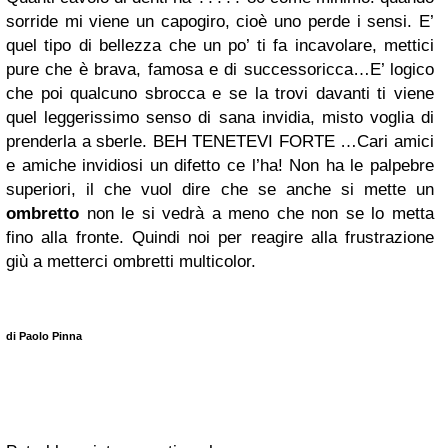
sorride mi viene un capogiro, cioè uno perde i sensi. E’
quel tipo di bellezza che un po’ ti fa incavolare, mettici
pure che è brava, famosa e di successoricca…E’ logico
che poi qualcuno sbrocca e se la trovi davanti ti viene
quel leggerissimo senso di sana invidia, misto voglia di
prenderla a sberle. BEH TENETEVI FORTE …Cari amici
e amiche invidiosi un difetto ce l’ha! Non ha le palpebre
superiori, il che vuol dire che se anche si mette un
ombretto
non le si vedrà a meno che non se lo metta
fino alla fronte. Quindi noi per reagire alla frustrazione
giù a metterci ombretti multicolor.
di Paolo Pinna