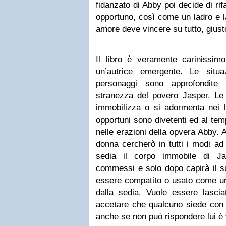
fidanzato di Abby poi decide di r
opportuno, così come un ladro e 
amore deve vincere su tutto, giust
Il libro è veramente carinissim
un’autrice emergente. Le situa
personaggi sono approfondite 
stranezza del povero Jasper. Le 
immobilizza o si adormenta nei
opportuni sono divetenti ed al tem
nelle erazioni della opvera Abby. A
donna cercherò in tutti i modi ad
sedia il corpo immobile di Ja
commessi e solo dopo capirà il s
essere compatito o usato come u
dalla sedia. Vuole essere lasc
accetare che qualcuno siede con l
anche se non può rispondere lui è v