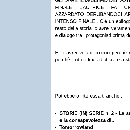
GLI DARE IL MASSIMO DEI VOT
FINALE L’AUTRICE FA 
AZZARDATO DERUBANDOCI A
INTENSO FINALE . C’è un epilogo, 
resto della storia io avrei verame
e dialogo fra i protagonisti prima de
E lo avrei voluto proprio perchè 
perchè il ritmo fino ad allora era s
Potrebbero interessarti anche :
STORIE (IN) SERIE n. 2 - La s
e la consapevolezza di...
Tomorrowland