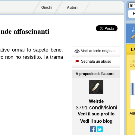
Giochi
Autori
nde affascinanti
ative ormai lo sapete bene,
L
Vedi articolo originale
o non ho resistito, la trama
L'
Segnala un abuso
GI
A proposito dell'autore
Weirde
3791
condivisioni
Vedi il suo profilo
Agi
Vedi il suo blog