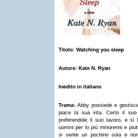
Titolo: Watching you sleep
Autore: Kate N. Ryan
Inedito in italiano
Trama:
Abby possiede e gestisce 
piace la sua vita. Certo il suo 
preferendole il suo lavoro, e sì
uomini per lo più minorenni e piu
si sente un pochino sola e non