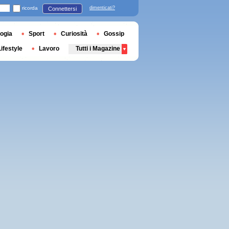
ricorda
dimenticati?
Connettersi
ogia
Sport
Curiosità
Gossip
Lifestyle
Lavoro
Tutti i Magazine