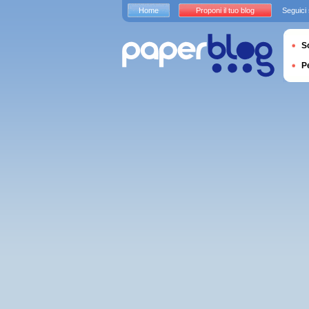
Home
Proponi il tuo blog
Seguici
S
P