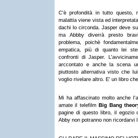
C’è profondità in tutto questo,
malattia viene vista ed interpretat
dachi lo circonda. Jasper deve su
ma Abbby diverrà presto bravi
problema, poichè fondamentalm
empatica, più di quanto lei st
confronti di Jasper. L’avvicinam
arccontato e anche la scena u
piuttosto alternativa visto che 
voglio rivelare altro. E’ un libro ch
Mi ha affascinato molto anche l
amate il telefilm
Big Bang theor
pagine di questo libro, il egozio d
Abby non potranno non ricordarvi li