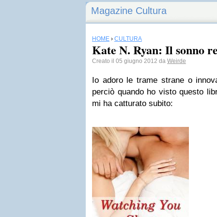
Magazine Cultura
HOME
›
CULTURA
Kate N. Ryan: Il sonno re
Creato il 05 giugno 2012 da
Weirde
Io adoro le trame strane o innov
perciò quando ho visto questo libr
mi ha catturato subito: