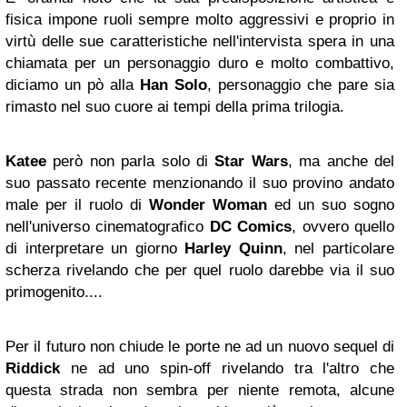
fisica impone ruoli sempre molto aggressivi e proprio in
virtù delle sue caratteristiche nell'intervista spera in una
chiamata per un personaggio duro e molto combattivo,
diciamo un pò alla
Han Solo
, personaggio che pare sia
rimasto nel suo cuore ai tempi della prima trilogia.
Katee
però non parla solo di
Star Wars
, ma anche del
suo passato recente menzionando il suo provino andato
male per il ruolo di
Wonder Woman
ed un suo sogno
nell'universo cinematografico
DC Comics
, ovvero quello
di interpretare un giorno
Harley Quinn
, nel particolare
scherza rivelando che per quel ruolo darebbe via il suo
primogenito....
Per il futuro non chiude le porte ne ad un nuovo sequel di
Riddick
ne ad uno spin-off rivelando tra l'altro che
questa strada non sembra per niente remota, alcune