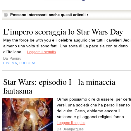
Possono interessarti anche questi articoli :
L’impero scoraggia lo Star Wars Day
May the force be with you è il celebre augurio che tutti i cavalieri Jedi
almeno una volta si sono fatti. Una sorta di La pace sia con te detto
all’italiana,...
Leggere il seguito
Da
Paopru
CINEMA
CULTURA
,
Star Wars: episodio I - la minaccia
fantasma
Ormai possiamo dire di essere, per certi
versi, una società che ha perso il senso
del culto. Certo, abbiamo ancora il
Vaticano e gli agganci religiosi fanno...
Leggere il seguito
Da
Jeanjacques