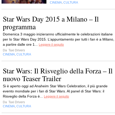
CINEMA
CULTURA
,
Star Wars Day 2015 a Milano – Il
programma
Domenica 3 maggio inizieranno ufficialmente le celebrazioni italiane
per lo Star Wars Day 2015. L’appuntamento per tutti i fan è a Milano,
a partire dalle ore 1...
Leggere il seguito
Da
Taxi Drivers
CINEMA
CULTURA
,
Star Wars: Il Risveglio della Forza – Il
nuovo Teaser Trailer
Si è aperto oggi ad Anaheim Star Wars Celebration, il più grande
evento mondiale per i fan di Star Wars. Al panel di Star Wars: il
Risveglio della Forza è...
Leggere il seguito
Da
Taxi Drivers
CINEMA
CULTURA
,