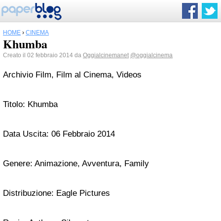
HOME
›
CINEMA
Khumba
Creato il 02 febbraio 2014 da
Oggialcinemanet
@oggialcinema
Archivio Film, Film al Cinema, Videos
Titolo: Khumba
Data Uscita: 06 Febbraio 2014
Genere: Animazione, Avventura, Family
Distribuzione: Eagle Pictures