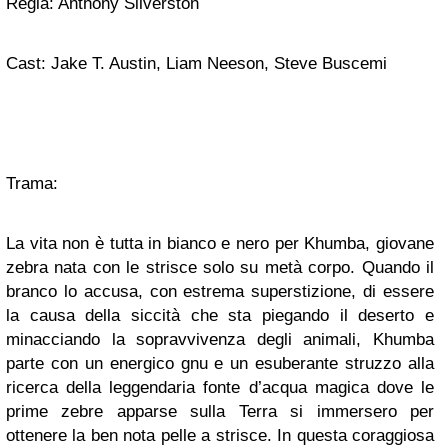
Regia: Anthony Silverston
Cast: Jake T. Austin, Liam Neeson, Steve Buscemi
Trama:
La vita non è tutta in bianco e nero per Khumba, giovane
zebra nata con le strisce solo su metà corpo. Quando il
branco lo accusa, con estrema superstizione, di essere
la causa della siccità che sta piegando il deserto e
minacciando la sopravvivenza degli animali, Khumba
parte con un energico gnu e un esuberante struzzo alla
ricerca della leggendaria fonte d’acqua magica dove le
prime zebre apparse sulla Terra si immersero per
ottenere la ben nota pelle a strisce. In questa coraggiosa