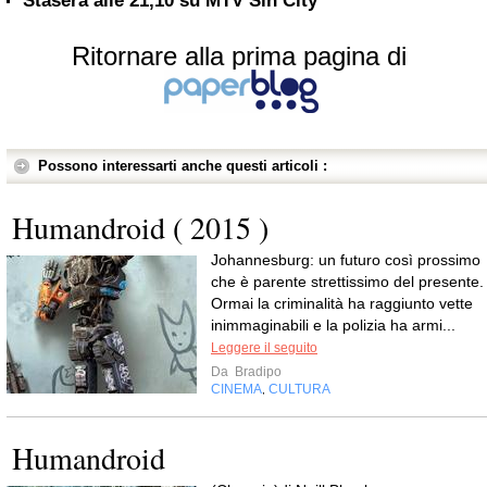
Stasera alle 21,10 su MTV Sin City
Ritornare alla prima pagina di
Possono interessarti anche questi articoli :
Humandroid ( 2015 )
Johannesburg: un futuro così prossimo
che è parente strettissimo del presente.
Ormai la criminalità ha raggiunto vette
inimmaginabili e la polizia ha armi...
Leggere il seguito
Da
Bradipo
CINEMA
CULTURA
,
Humandroid