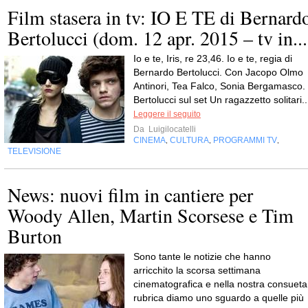
Film stasera in tv: IO E TE di Bernard
Bertolucci (dom. 12 apr. 2015 – tv in...
Io e te, Iris, re 23,46. Io e te, regia di
Bernardo Bertolucci. Con Jacopo Olmo
Antinori, Tea Falco, Sonia Bergamasco.
Bertolucci sul set Un ragazzetto solitari..
Leggere il seguito
Da
Luigilocatelli
CINEMA
CULTURA
PROGRAMMI TV
,
,
,
TELEVISIONE
News: nuovi film in cantiere per
Woody Allen, Martin Scorsese e Tim
Burton
Sono tante le notizie che hanno
arricchito la scorsa settimana
cinematografica e nella nostra consueta
rubrica diamo uno sguardo a quelle più