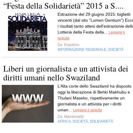
“Festa della Solidarietà” 2015 a S....
Estrazione del 29 giugno 2015: biglietti
vincenti (dal sito “Lumen Gentium”) Ecc
i risultati tanto attesi dell’estrazionie dell
Lotteria della Festa della...
Leggere il
seguito
Da
Esquilino
INFORMAZIONE REGIONALE
SOCIETÀ
,
Liberi un giornalista e un attivista dei
diritti umani nello Swaziland
L’Alta corte dello Swaziland ha disposto
oggi la liberazione di Behki Makhubu e
Thulani Maseko, rispettivamente un
giornalista e un attivista per i diritti
uman...
Leggere il seguito
Da
Marianna06
AFRICA
SOCIETÀ
SOLIDARIETÀ
,
,