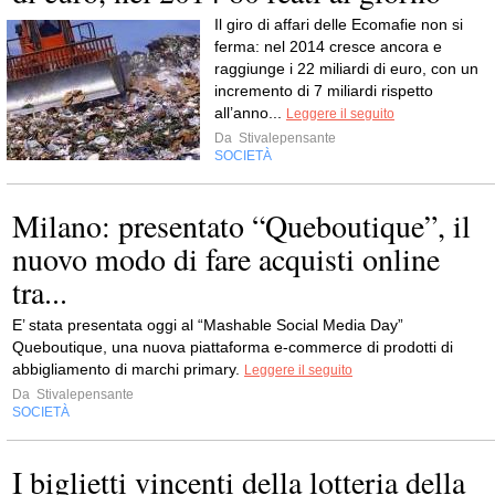
Il giro di affari delle Ecomafie non si
ferma: nel 2014 cresce ancora e
raggiunge i 22 miliardi di euro, con un
incremento di 7 miliardi rispetto
all’anno...
Leggere il seguito
Da
Stivalepensante
SOCIETÀ
Milano: presentato “Queboutique”, il
nuovo modo di fare acquisti online
tra...
E’ stata presentata oggi al “Mashable Social Media Day”
Queboutique, una nuova piattaforma e-commerce di prodotti di
abbigliamento di marchi primary.
Leggere il seguito
Da
Stivalepensante
SOCIETÀ
I biglietti vincenti della lotteria della