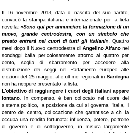
Il 16 novembre 2013, data di nascita del suo partito,
convocò la stampa italiana e internazionale per la lieta
novella:
«Sono qui per annunciare la formazione di un
nuovo, grande centrodestra, con un simbolo che
presto entrerà nei cuori di tutti gli italiani»
. Quattro
mesi dopo il Nuovo centrodestra di
Angelino Alfano
nei
sondaggi balla pericolosamente attorno al quattro per
cento, soglia di sbarramento per accedere alla
distribuzione dei seggi nel Parlamento europeo alle
elezioni del 25 maggio, alle ultime regionali in
Sardegna
non ha neppure presentato la lista.
L'obiettivo di raggiungere i cuori degli italiani appare
lontano
. In compenso, è ben collocato nel cuore del
sistema politico, la posizione da cui si governa l'Italia, il
centro del centro, collocazione che garantisce a chi la
occupa una rendita fortunata: influenza, potere, poltrone
di governo e di sottogoverno, in misura largamente